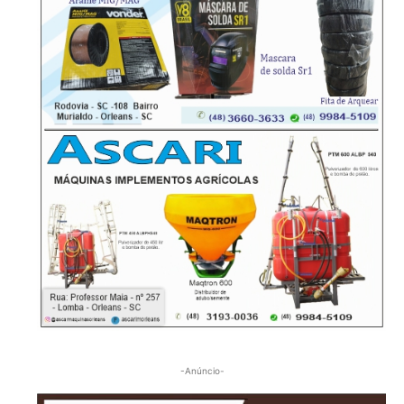
-Anúncio-