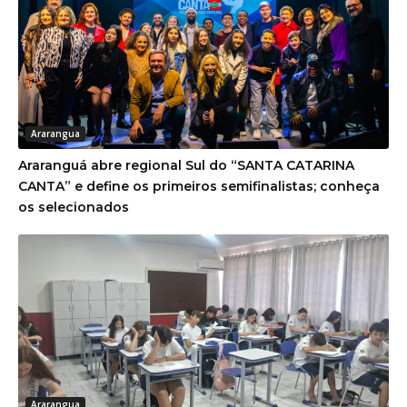
Ararangua
Araranguá abre regional Sul do “SANTA CATARINA
CANTA” e define os primeiros semifinalistas; conheça
os selecionados
Ararangua