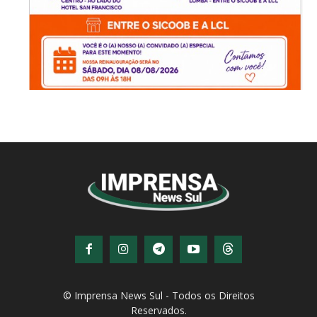
© Imprensa News Sul - Todos os Direitos
Reservados.
CNPJ: 05.363.840/0001-32
© Copyright - Todos os direitos reservados!
Desenvolvido por
QiNetcom Agência Digital