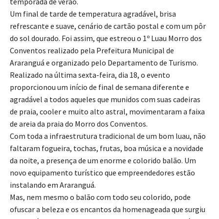
temporada de verão.
Um final de tarde de temperatura agradável, brisa
refrescante e suave, cenário de cartão postal e com um pôr
do sol dourado. Foi assim, que estreou o 1º Luau Morro dos
Conventos realizado pela Prefeitura Municipal de
Araranguá e organizado pelo Departamento de Turismo.
Realizado na última sexta-feira, dia 18, o evento
proporcionou um início de final de semana diferente e
agradável a todos aqueles que munidos com suas cadeiras
de praia, cooler e muito alto astral, movimentaram a faixa
de areia da praia do Morro dos Conventos.
Com toda a infraestrutura tradicional de um bom luau, não
faltaram fogueira, tochas, frutas, boa música e a novidade
da noite, a presença de um enorme e colorido balão. Um
novo equipamento turístico que empreendedores estão
instalando em Araranguá.
Mas, nem mesmo o balão com todo seu colorido, pode
ofuscar a beleza e os encantos da homenageada que surgiu