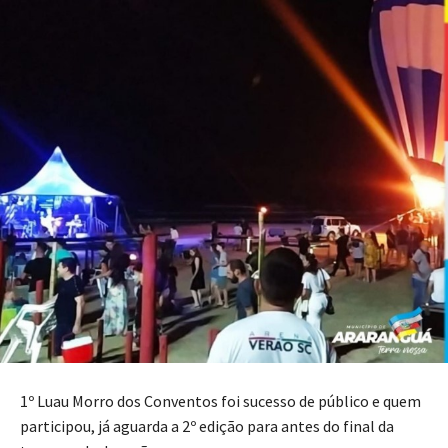
1º Luau Morro dos Conventos foi sucesso de público e quem
participou, já aguarda a 2º edição para antes do final da