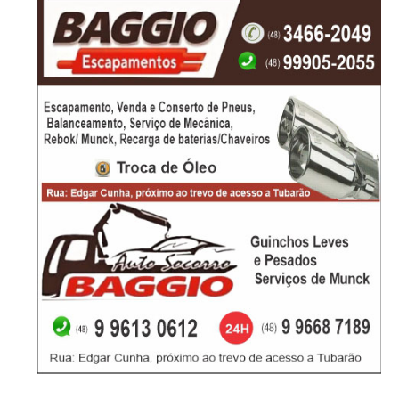
-Anúncio-