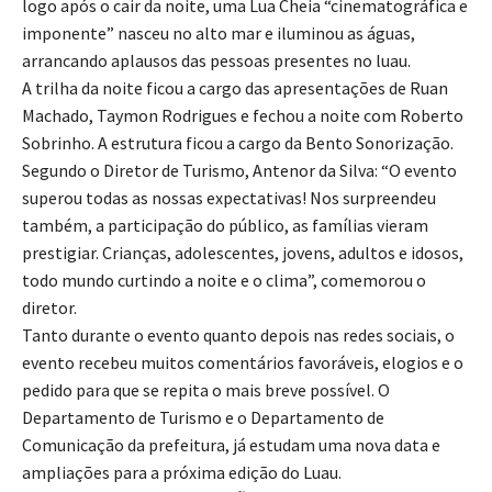
logo após o cair da noite, uma Lua Cheia “cinematográfica e
imponente” nasceu no alto mar e iluminou as águas,
arrancando aplausos das pessoas presentes no luau.
A trilha da noite ficou a cargo das apresentações de Ruan
Machado, Taymon Rodrigues e fechou a noite com Roberto
Sobrinho. A estrutura ficou a cargo da Bento Sonorização.
Segundo o Diretor de Turismo, Antenor da Silva: “O evento
superou todas as nossas expectativas! Nos surpreendeu
também, a participação do público, as famílias vieram
prestigiar. Crianças, adolescentes, jovens, adultos e idosos,
todo mundo curtindo a noite e o clima”, comemorou o
diretor.
Tanto durante o evento quanto depois nas redes sociais, o
evento recebeu muitos comentários favoráveis, elogios e o
pedido para que se repita o mais breve possível. O
Departamento de Turismo e o Departamento de
Comunicação da prefeitura, já estudam uma nova data e
ampliações para a próxima edição do Luau.