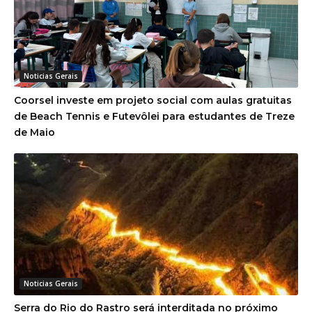
Noticias Gerais
Coorsel investe em projeto social com aulas gratuitas
de Beach Tennis e Futevôlei para estudantes de Treze
de Maio
Noticias Gerais
Serra do Rio do Rastro será interditada no próximo