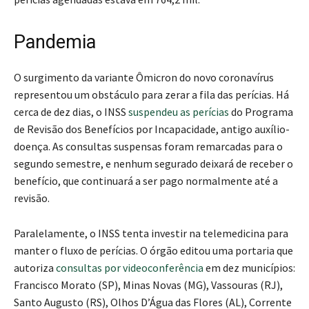
perícias agendadas estava em 764,2 mil.
Pandemia
O surgimento da variante Ômicron do novo coronavírus
representou um obstáculo para zerar a fila das perícias. Há
cerca de dez dias, o INSS
suspendeu as perícias
do Programa
de Revisão dos Benefícios por Incapacidade, antigo auxílio-
doença. As consultas suspensas foram remarcadas para o
segundo semestre, e nenhum segurado deixará de receber o
benefício, que continuará a ser pago normalmente até a
revisão.
Paralelamente, o INSS tenta investir na telemedicina para
manter o fluxo de perícias. O órgão editou uma portaria que
autoriza
consultas por videoconferência
em dez municípios:
Francisco Morato (SP), Minas Novas (MG), Vassouras (RJ),
Santo Augusto (RS), Olhos D’Água das Flores (AL), Corrente