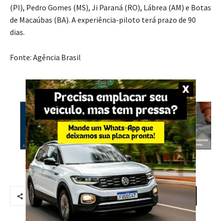
(PI), Pedro Gomes (MS), Ji Paraná (RO), Lábrea (AM) e Botas
de Macaúbas (BA). A experiência-piloto terá prazo de 90
dias.
Fonte: Agência Brasil
- Anúncio -