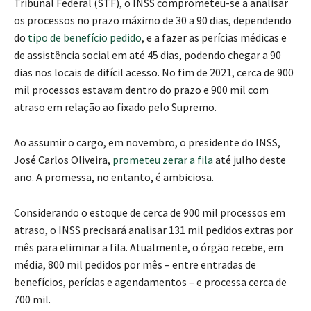
Tribunal Federal (STF), o INSS comprometeu-se a analisar
os processos no prazo máximo de 30 a 90 dias, dependendo
do
tipo de benefício pedido
, e a fazer as perícias médicas e
de assistência social em até 45 dias, podendo chegar a 90
dias nos locais de difícil acesso. No fim de 2021, cerca de 900
mil processos estavam dentro do prazo e 900 mil com
atraso em relação ao fixado pelo Supremo.
Ao assumir o cargo, em novembro, o presidente do INSS,
José Carlos Oliveira,
prometeu zerar a fila
até julho deste
ano. A promessa, no entanto, é ambiciosa.
Considerando o estoque de cerca de 900 mil processos em
atraso, o INSS precisará analisar 131 mil pedidos extras por
mês para eliminar a fila. Atualmente, o órgão recebe, em
média, 800 mil pedidos por mês – entre entradas de
benefícios, perícias e agendamentos – e processa cerca de
700 mil.