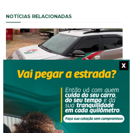
NOTÍCIAS RELACIONADAS
X
Segurança
Operação da PM desarticula desmanche
clandestino de carro em SC