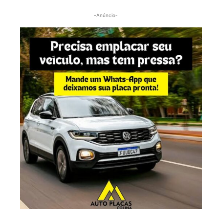
-Anúncio-