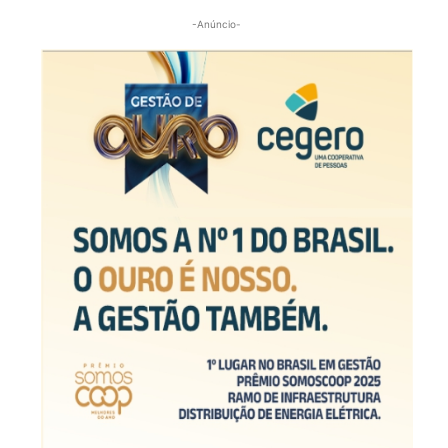
-Anúncio-