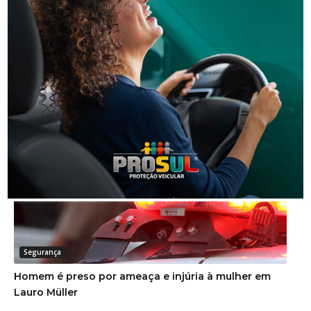
Segurança
Operação policial prende quatro pessoas por tráfico
e lavagem de dinheiro
Segurança
Homem é preso por ameaça e injúria à mulher em
Lauro Müller