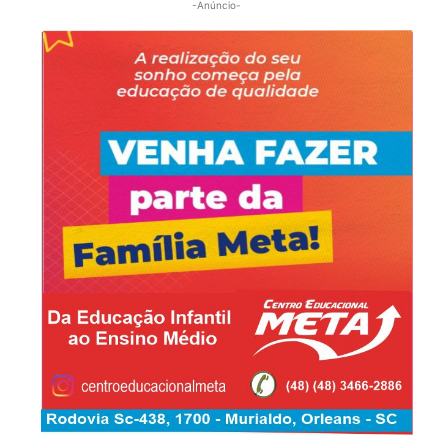
-Anúncio-