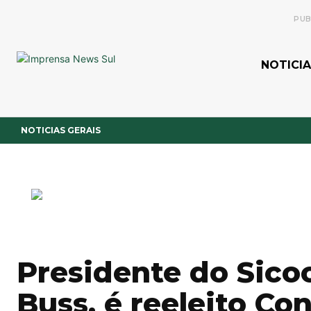
PUB
NOTICIA
NOTICIAS GERAIS
Presidente do Sicoo
Buss, é reeleito Co