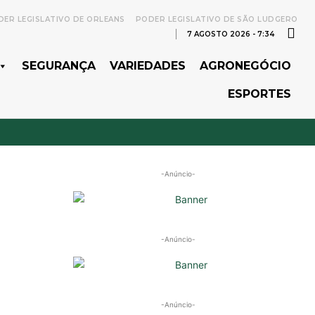
ER LEGISLATIVO DE ORLEANS
PODER LEGISLATIVO DE SÃO LUDGERO
7 AGOSTO 2026 - 7:34
SEGURANÇA
VARIEDADES
AGRONEGÓCIO
ESPORTES
-Anúncio-
-Anúncio-
-Anúncio-