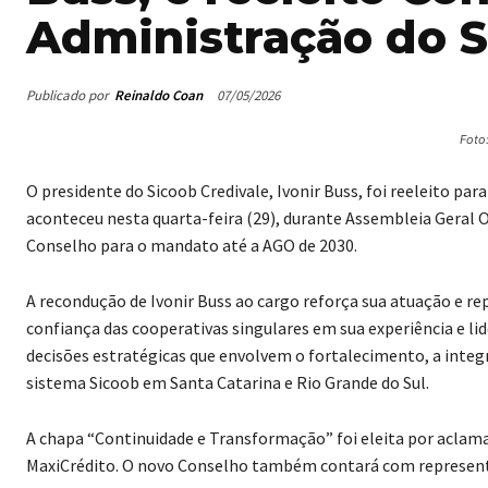
Administração do S
Publicado por
Reinaldo Coan
07/05/2026
Foto
O presidente do Sicoob Credivale, Ivonir Buss, foi reeleito pa
aconteceu nesta quarta-feira (29), durante Assembleia Geral O
Conselho para o mandato até a AGO de 2030.
A recondução de Ivonir Buss ao cargo reforça sua atuação e re
confiança das cooperativas singulares em sua experiência e li
decisões estratégicas que envolvem o fortalecimento, a integ
sistema Sicoob em Santa Catarina e Rio Grande do Sul.
A chapa “Continuidade e Transformação” foi eleita por aclamaçã
MaxiCrédito. O novo Conselho também contará com representa