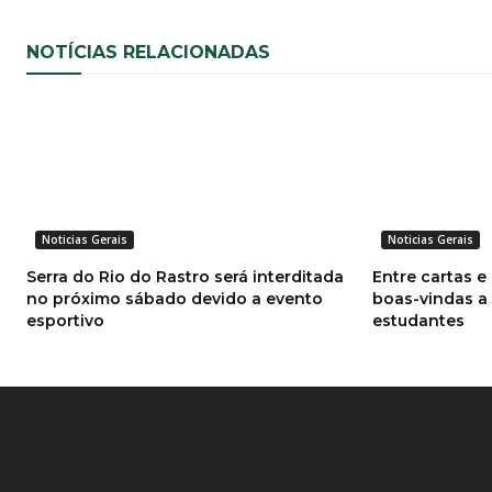
NOTÍCIAS RELACIONADAS
Noticias Gerais
Noticias Gerais
Serra do Rio do Rastro será interditada
Entre cartas e
no próximo sábado devido a evento
boas-vindas a
esportivo
estudantes