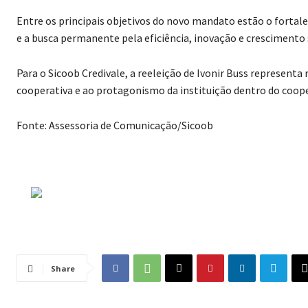
Entre os principais objetivos do novo mandato estão o fortal
e a busca permanente pela eficiência, inovação e crescimento
Para o Sicoob Credivale, a reeleição de Ivonir Buss represen
cooperativa e ao protagonismo da instituição dentro do coope
Fonte: Assessoria de Comunicação/Sicoob
Share