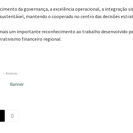
ecimento da governança, a excelência operacional, a integração s
 sustentável, mantendo o cooperado no centro das decisões estrat
ta mais um importante reconhecimento ao trabalho desenvolvido p
rativismo financeiro regional.
- Anúncio -