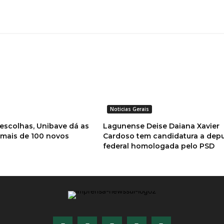
Noticias Gerais
 escolhas, Unibave dá as
Lagunense Deise Daiana Xavier
 mais de 100 novos
Cardoso tem candidatura a dep
federal homologada pelo PSD