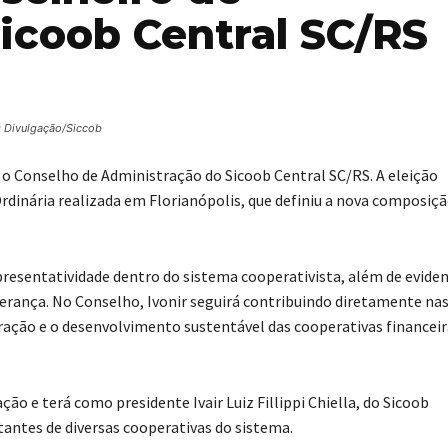
icoob Central SC/RS
: Divulgação/Siccob
ra o Conselho de Administração do Sicoob Central SC/RS. A eleição
rdinária realizada em Florianópolis, que definiu a nova composiç
presentatividade dentro do sistema cooperativista, além de eviden
derança. No Conselho, Ivonir seguirá contribuindo diretamente na
ração e o desenvolvimento sustentável das cooperativas financeir
o e terá como presidente Ivair Luiz Fillippi Chiella, do Sicoob
ntes de diversas cooperativas do sistema.