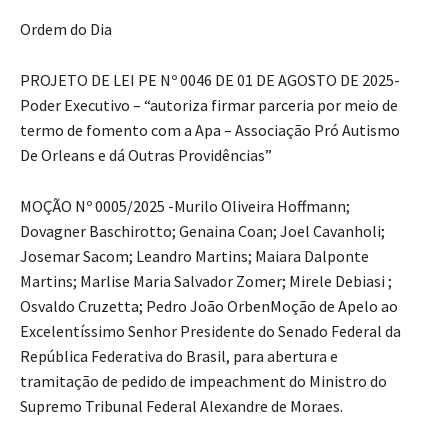
Ordem do Dia
PROJETO DE LEI PE Nº 0046 DE 01 DE AGOSTO DE 2025-
Poder Executivo – “autoriza firmar parceria por meio de
termo de fomento com a Apa – Associação Pró Autismo
De Orleans e dá Outras Providências”
MOÇÃO Nº 0005/2025 -Murilo Oliveira Hoffmann;
Dovagner Baschirotto; Genaina Coan; Joel Cavanholi;
Josemar Sacom; Leandro Martins; Maiara Dalponte
Martins; Marlise Maria Salvador Zomer; Mirele Debiasi ;
Osvaldo Cruzetta; Pedro João OrbenMoção de Apelo ao
Excelentíssimo Senhor Presidente do Senado Federal da
República Federativa do Brasil, para abertura e
tramitação de pedido de impeachment do Ministro do
Supremo Tribunal Federal Alexandre de Moraes.