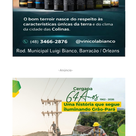
-Anúncio-