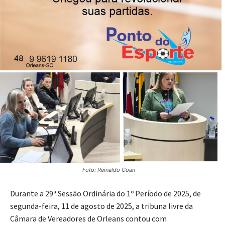
Projetos, moção e indicações foram aprovados na 29ª
Sessão Ordinária
11/08/2025
Publicado por
Imprensa News Sul
Foto: Reinaldo Coan
Durante a 29ª Sessão Ordinária do 1º Período de 2025, de
segunda-feira, 11 de agosto de 2025, a tribuna livre da
Câmara de Vereadores de Orleans contou com