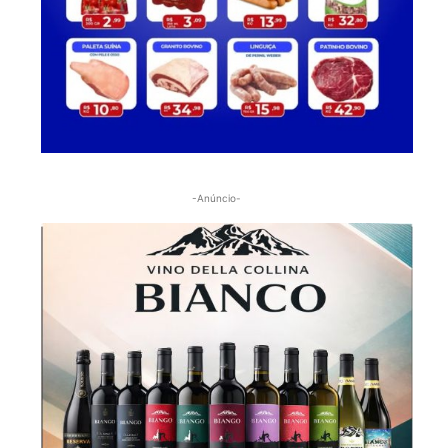
-Anúncio-