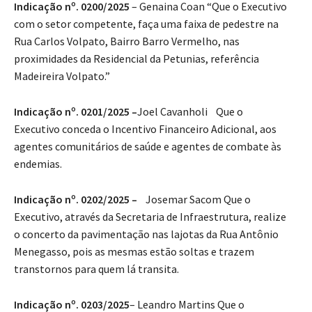
Indicação nº. 0200/2025
– Genaina Coan “Que o Executivo
com o setor competente, faça uma faixa de pedestre na
Rua Carlos Volpato, Bairro Barro Vermelho, nas
proximidades da Residencial da Petunias, referência
Madeireira Volpato.”
Indicação nº. 0201/2025 –
Joel Cavanholi Que o
Executivo conceda o Incentivo Financeiro Adicional, aos
agentes comunitários de saúde e agentes de combate às
endemias.
Indicação nº. 0202/2025 –
Josemar Sacom Que o
Executivo, através da Secretaria de Infraestrutura, realize
o concerto da pavimentação nas lajotas da Rua Antônio
Menegasso, pois as mesmas estão soltas e trazem
transtornos para quem lá transita.
Indicação nº. 0203/2025
– Leandro Martins Que o