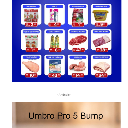
-Anúncio-