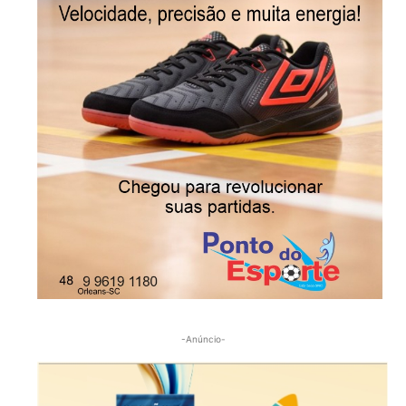
-Anúncio-