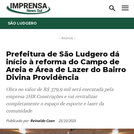
SÃO LUDGERO
- Anúncio -
Prefeitura de São Ludgero dá
início à reforma do Campo de
Areia e Área de Lazer do Bairro
Divina Providência
Obra no valor de R$ 379,9 mil será executada pela
empresa 2HR Construções e vai revitalizar
completamente o espaço de esporte e lazer da
comunidade
25/10/2025
Publicado por
Reinaldo Coan