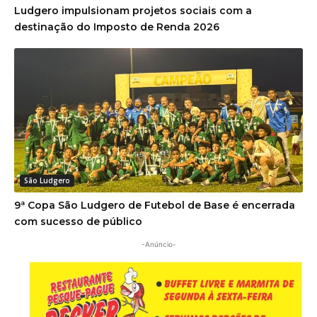
Ludgero impulsionam projetos sociais com a
destinação do Imposto de Renda 2026
São Ludgero
9ª Copa São Ludgero de Futebol de Base é encerrada
com sucesso de público
-Anúncio-