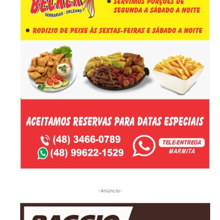
-Anúncio-