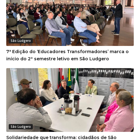
São Ludgero
7ª Edição do ‘Educadores Transformadores’ marca o
início do 2º semestre letivo em São Ludgero
São Ludgero
Solidariedade que transforma: cidadãos de São