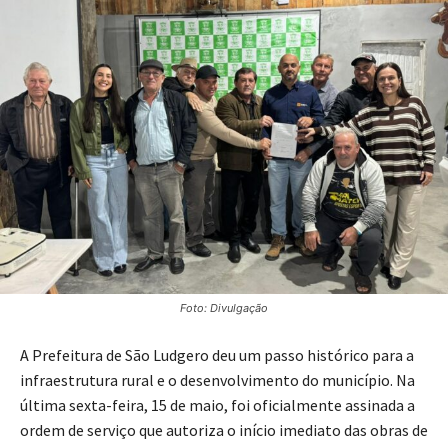
Foto: Divulgação
A Prefeitura de São Ludgero deu um passo histórico para a
infraestrutura rural e o desenvolvimento do município. Na
última sexta-feira, 15 de maio, foi oficialmente assinada a
ordem de serviço que autoriza o início imediato das obras de