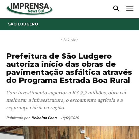
SÃO LUDGERO
- Anúncio -
Prefeitura de São Ludgero
autoriza início das obras de
pavimentação asfáltica através
do Programa Estrada Boa Rural
Com investimento superior a R$ 3,3 milhões, obra vai
melhorar a infraestrutura, o escoamento agrícola e a
segurança viária na região
18/05/2026
Publicado por
Reinaldo Coan