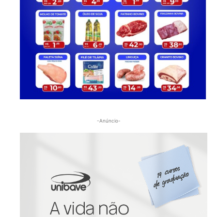
-Anúncio-