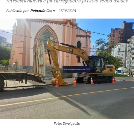
retroescavadeira e pá-carregadeira já estão sendo usadas
27/06/2025
Publicado por
Reinaldo Coan
Foto: Divulgação