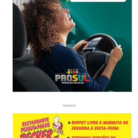
-Anúncio-