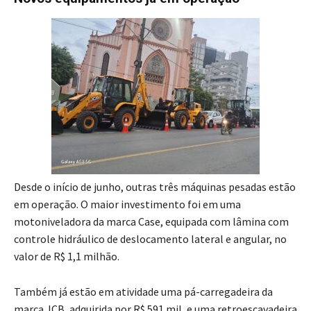
Desde o início de junho, outras três máquinas pesadas estão
em operação. O maior investimento foi em uma
motoniveladora da marca Case, equipada com lâmina com
controle hidráulico de deslocamento lateral e angular, no
valor de R$ 1,1 milhão.
Também já estão em atividade uma pá-carregadeira da
marca JCB, adquirida por R$ 591 mil, e uma retroescavadeira