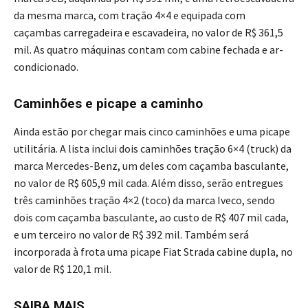
da mesma marca, com tração 4×4 e equipada com
caçambas carregadeira e escavadeira, no valor de R$ 361,5
mil. As quatro máquinas contam com cabine fechada e ar-
condicionado.
Caminhões e picape a caminho
Ainda estão por chegar mais cinco caminhões e uma picape
utilitária. A lista inclui dois caminhões tração 6×4 (truck) da
marca Mercedes-Benz, um deles com caçamba basculante,
no valor de R$ 605,9 mil cada. Além disso, serão entregues
três caminhões tração 4×2 (toco) da marca Iveco, sendo
dois com caçamba basculante, ao custo de R$ 407 mil cada,
e um terceiro no valor de R$ 392 mil. Também será
incorporada à frota uma picape Fiat Strada cabine dupla, no
valor de R$ 120,1 mil.
SAIBA MAIS