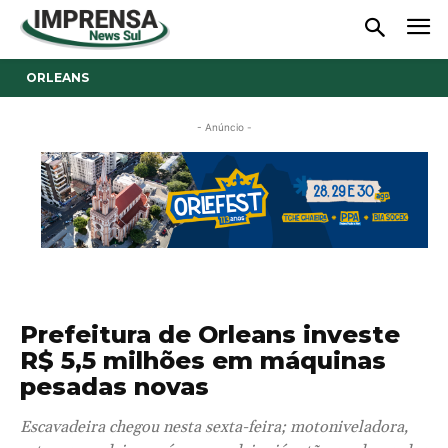
ORLEANS
- Anúncio -
Prefeitura de Orleans investe
R$ 5,5 milhões em máquinas
pesadas novas
Escavadeira chegou nesta sexta-feira; motoniveladora,