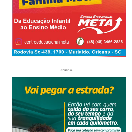
-Anúncio-