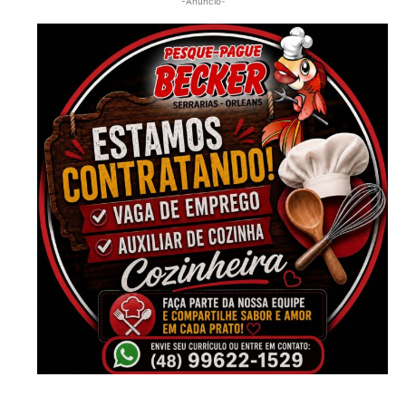
-Anúncio-