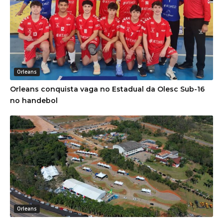
Orleans
Orleans conquista vaga no Estadual da Olesc Sub-16
no handebol
Orleans