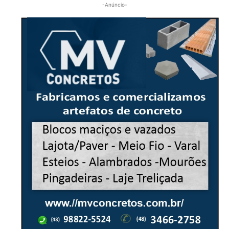
-Anúncio-