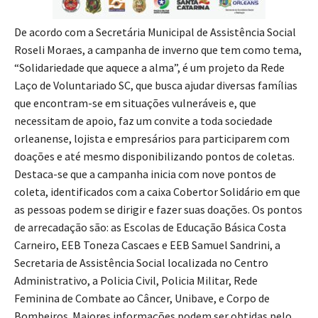
De acordo com a Secretária Municipal de Assistência Social
Roseli Moraes, a campanha de inverno que tem como tema,
“Solidariedade que aquece a alma”, é um projeto da Rede
Laço de Voluntariado SC, que busca ajudar diversas famílias
que encontram-se em situações vulneráveis e, que
necessitam de apoio, faz um convite a toda sociedade
orleanense, lojista e empresários para participarem com
doações e até mesmo disponibilizando pontos de coletas.
Destaca-se que a campanha inicia com nove pontos de
coleta, identificados com a caixa Cobertor Solidário em que
as pessoas podem se dirigir e fazer suas doações. Os pontos
de arrecadação são: as Escolas de Educação Básica Costa
Carneiro, EEB Toneza Cascaes e EEB Samuel Sandrini, a
Secretaria de Assistência Social localizada no Centro
Administrativo, a Policia Civil, Policia Militar, Rede
Feminina de Combate ao Câncer, Unibave, e Corpo de
Bombeiros. Maiores informações podem ser obtidas pelo