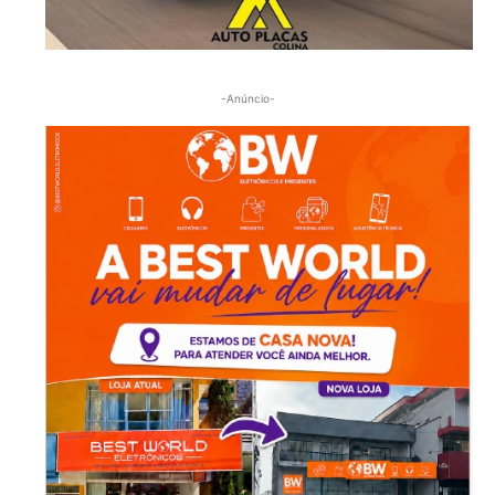
-Anúncio-