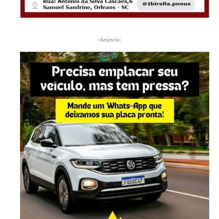
-Anúncio-