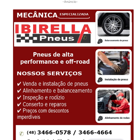
-Anúncio-