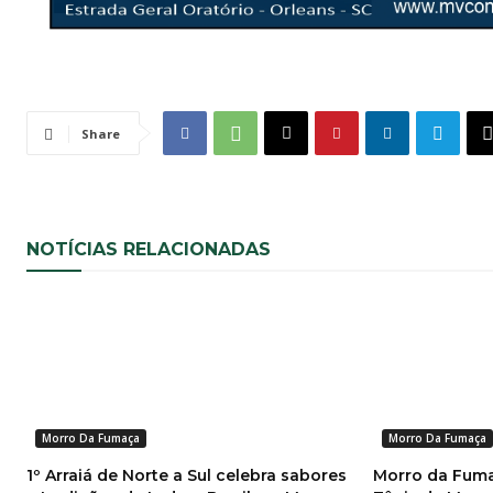
Share
NOTÍCIAS RELACIONADAS
Morro Da Fumaça
Morro Da Fumaça
1º Arraiá de Norte a Sul celebra sabores
Morro da Fuma