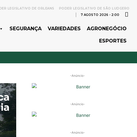
ER LEGISLATIVO DE ORLEANS
PODER LEGISLATIVO DE SÃO LUDGERO
7 AGOSTO 2026 - 2:00
SEGURANÇA
VARIEDADES
AGRONEGÓCIO
ESPORTES
-Anúncio-
-Anúncio-
-Anúncio-