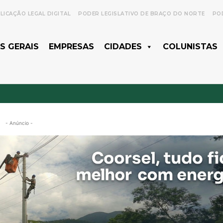
LICAÇÃO LEGAL DIGITAL
PODER LEGISLATIVO DE BRAÇO DO NORTE
POD
S GERAIS
EMPRESAS
CIDADES
COLUNISTAS
- Anúncio -