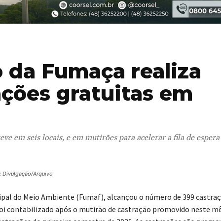
o da Fumaça realiza
ações gratuitas em
ve em seis locais, e em mutirões para acelerar a fila de espera
: Divulgação/Arquivo
ipal do Meio Ambiente (Fumaf), alcançou o número de 399 castra
foi contabilizado após o mutirão de castração promovido neste mê