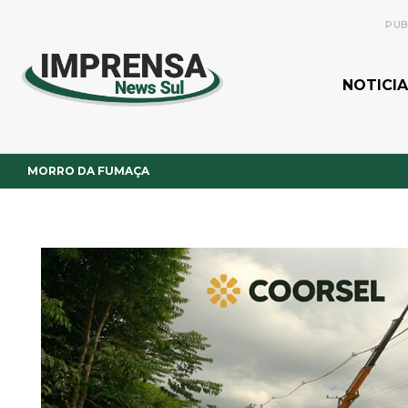
PUB
NOTICIA
MORRO DA FUMAÇA