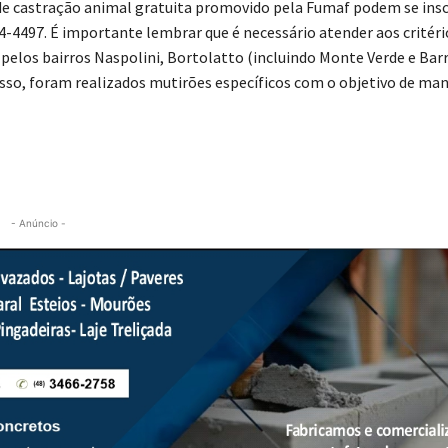
de castração animal gratuita promovido pela Fumaf podem se insc
4-4497. É importante lembrar que é necessário atender aos critéri
pelos bairros Naspolini, Bortolatto (incluindo Monte Verde e Bar
isso, foram realizados mutirões específicos com o objetivo de man
- Anúncio -