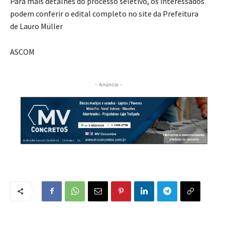
Para mais detalhes do processo seletivo, os interessados
podem conferir o edital completo no site da Prefeitura
de Lauro Müller
ASCOM
- Anúncio -