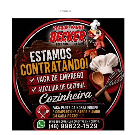
-Anúncio-