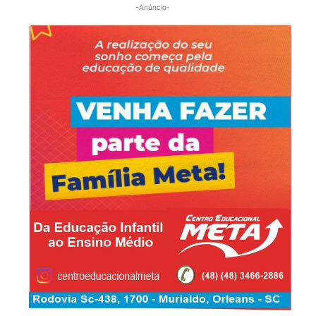
-Anúncio-