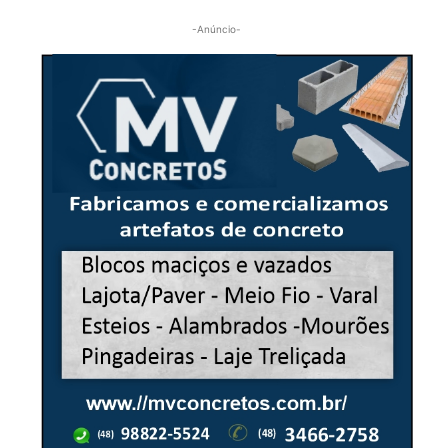
-Anúncio-