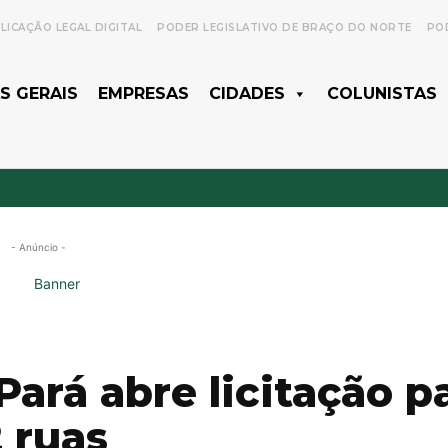
LICAÇÃO LEGAL DIGITAL
PODER LEGISLATIVO DE BRAÇO DO NORTE
POD
S GERAIS
EMPRESAS
CIDADES
COLUNISTAS
- Anúncio -
Pará abre licitação p
 ruas