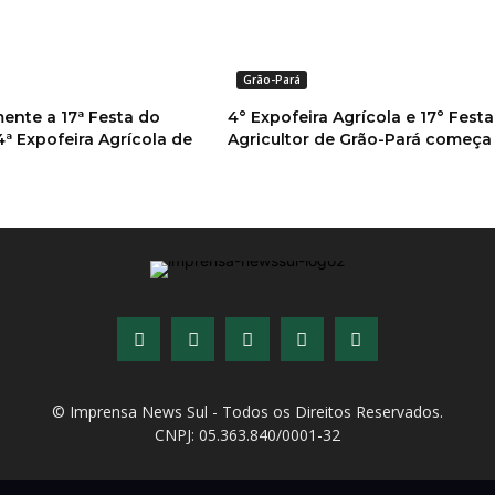
Grão-Pará
mente a 17ª Festa do
4° Expofeira Agrícola e 17° Fest
4ª Expofeira Agrícola de
Agricultor de Grão-Pará começa
© Imprensa News Sul - Todos os Direitos Reservados.
CNPJ: 05.363.840/0001-32