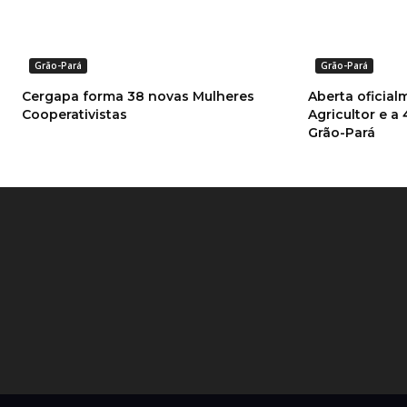
Grão-Pará
Grão-Pará
Cergapa forma 38 novas Mulheres
Aberta oficial
Cooperativistas
Agricultor e a 
Grão-Pará