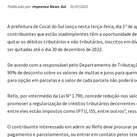
Publicado por
Imprensa News Sul
31/07/2023
A prefeitura de Cocal do Sul lança nesta terça-feira, dia 1º de
contribuintes que estão inadimplentes têm a oportunidade de r
quitar os débitos tributários e não tributários, inscritos em dí
ser quitadas até o dia 30 de dezembro de 2023.
De acordo com a responsável pelo Departamento de Tributação 
90% de desconto sobre os valores de multas e juros para qu
para opção em parcelas e o valor de cada parcela não poderá ser
Refis, por intermédio da Lei Nº 1.790, concede redução nos val
promover a regularização de créditos tributários decorrentes de
entre eles estão impostos como IPTU, ISS, entre outros”, res
O contribuinte interessado em aderir ao Refis deve procurar 
pagamento e parcelamentos, ou entrar em contato pelos tel