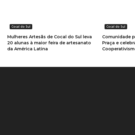
Cocal do Sul
Cocal do Sul
Mulheres Artesãs de Cocal do Sul leva
Comunidade pr
20 alunas à maior feira de artesanato
Praça e celebr
da América Latina
Cooperativis