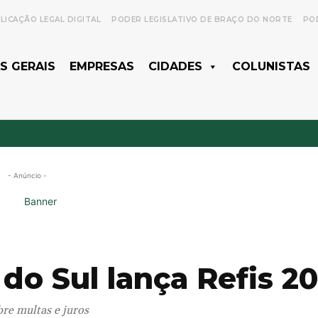
LICAÇÃO LEGAL DIGITAL
PODER LEGISLATIVO DE BRAÇO DO NORTE
POD
S GERAIS
EMPRESAS
CIDADES
COLUNISTAS
- Anúncio -
 do Sul lança Refis 2
re multas e juros