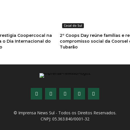
Cocal do Sul
estigia Coopercocal na
2º Coops Day reúne famílias e r
a o Dia Internacional do
compromisso social da Coorsel
mo
Tubarão
© Imprensa News Sul - Todos os Direitos Reservados.
CNPJ: 05.363.840/0001-32