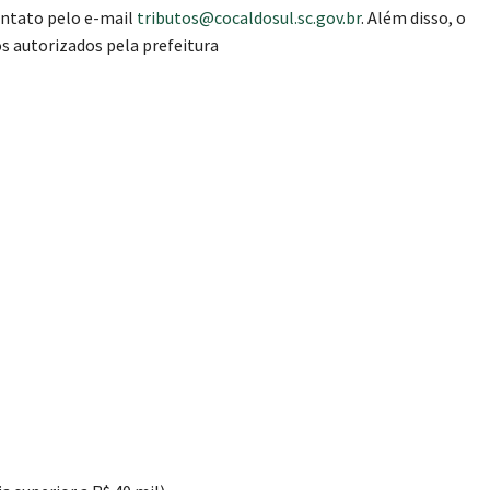
ntato pelo e-mail
tributos@cocaldosul.sc.gov.br
. Além disso, o
 autorizados pela prefeitura