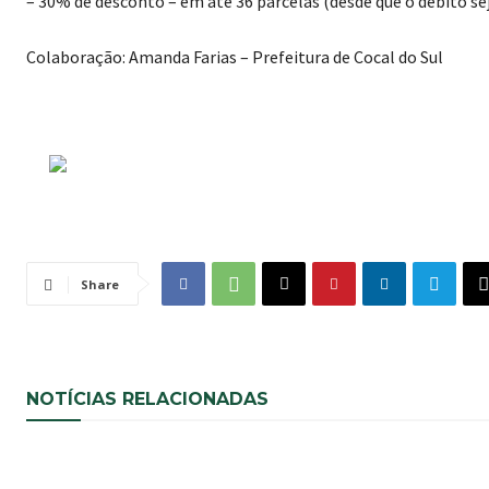
– 30% de desconto – em até 36 parcelas (desde que o débito seja
Colaboração: Amanda Farias – Prefeitura de Cocal do Sul
Share
NOTÍCIAS RELACIONADAS