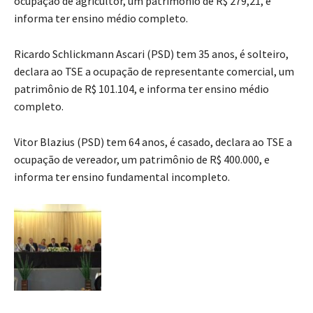
ocupação de agricultor, um patrimônio de R$ 279,21, e
informa ter ensino médio completo.
Ricardo Schlickmann Ascari (PSD) tem 35 anos, é solteiro,
declara ao TSE a ocupação de representante comercial, um
patrimônio de R$ 101.104, e informa ter ensino médio
completo.
Vitor Blazius (PSD) tem 64 anos, é casado, declara ao TSE a
ocupação de vereador, um patrimônio de R$ 400.000, e
informa ter ensino fundamental incompleto.