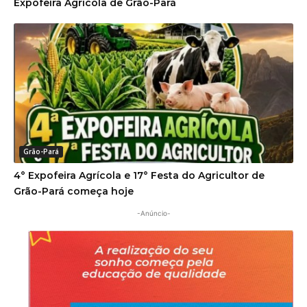
Expofeira Agrícola de Grão-Pará
Grão-Pará
4° Expofeira Agrícola e 17° Festa do Agricultor de
Grão-Pará começa hoje
-Anúncio-