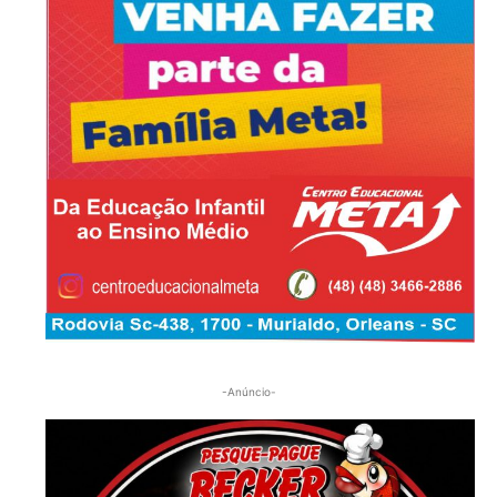
-Anúncio-