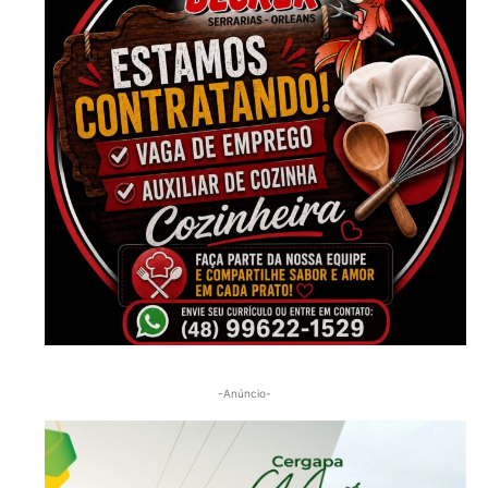
-Anúncio-