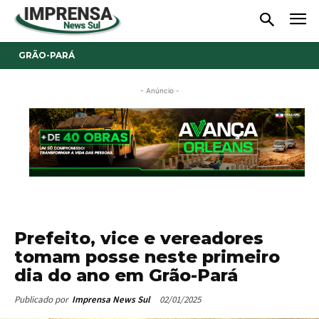
GRÃO-PARÁ
- Anúncio -
Prefeito, vice e vereadores
tomam posse neste primeiro
dia do ano em Grão-Pará
02/01/2025
Publicado por
Imprensa News Sul