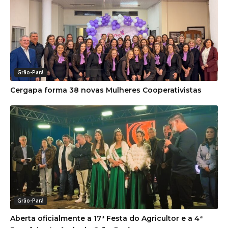
Grão-Pará
Cergapa forma 38 novas Mulheres Cooperativistas
Grão-Pará
Aberta oficialmente a 17ª Festa do Agricultor e a 4ª