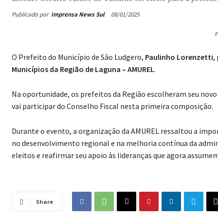
Publicado por
Imprensa News Sul
08/01/2025
F
O Prefeito do Município de São Ludgero,
Paulinho Lorenzetti
,
Municípios da Região de Laguna – AMUREL
.
Na oportunidade, os prefeitos da Região escolheram seu novo
vai participar do Conselho Fiscal nesta primeira composição.
Durante o evento, a organização da AMUREL ressaltou a imp
no desenvolvimento regional e na melhoria contínua da admin
eleitos e reafirmar seu apoio às lideranças que agora assumem
Share