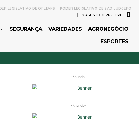
ER LEGISLATIVO DE ORLEANS
PODER LEGISLATIVO DE SÃO LUDGERO
9 AGOSTO 2026 - 11:38
SEGURANÇA
VARIEDADES
AGRONEGÓCIO
ESPORTES
-Anúncio-
-Anúncio-