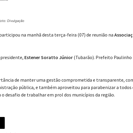
oto: Divulgação
 participou na manhã desta terça-feira (07) de reunião na
Associaç
 presidente,
Estener Soratto Júnior
(Tubarão). Prefeito Paulinho
ortância de manter uma gestão comprometida e transparente, co
istração pública, e também aproveitou para parabenizar a todos 
 o desafio de trabalhar em prol dos municípios da região.