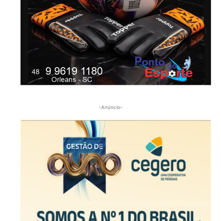
-Anúncio-