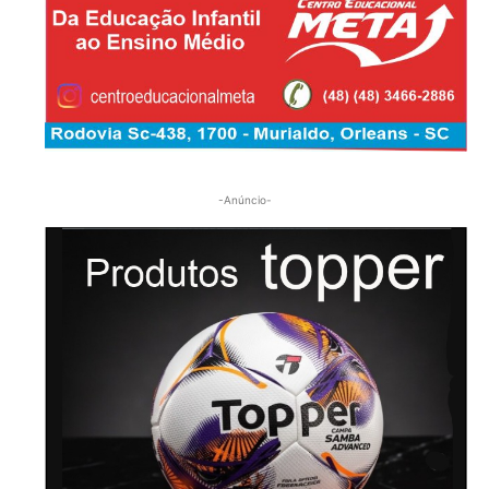
-Anúncio-