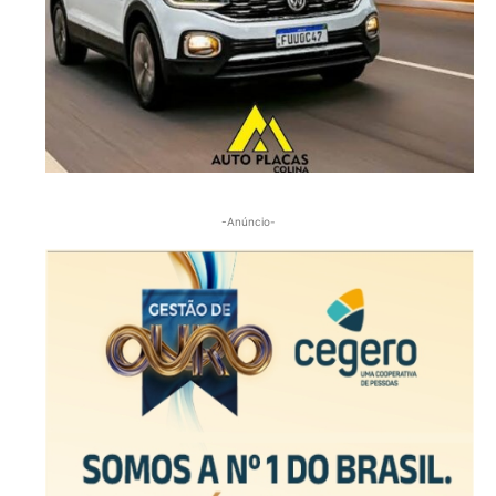
-Anúncio-