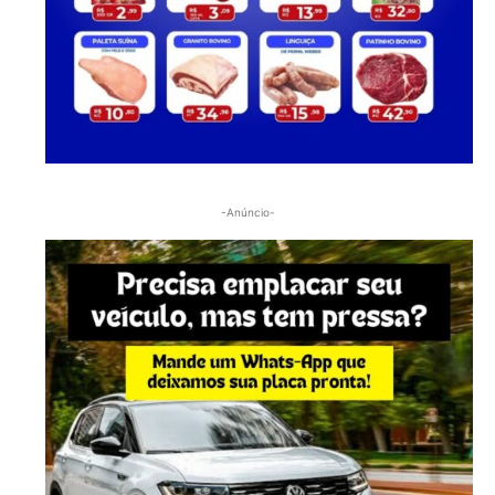
-Anúncio-