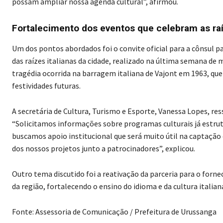
possam ampliar nossa agenda cultural”, afirmou.
Fortalecimento dos eventos que celebram as raí
Um dos pontos abordados foi o convite oficial para a cônsul pa
das raízes italianas da cidade, realizado na última semana de
tragédia ocorrida na barragem italiana de Vajont em 1963, qu
festividades futuras.
A secretária de Cultura, Turismo e Esporte, Vanessa Lopes, res
“Solicitamos informações sobre programas culturais já estr
buscamos apoio institucional que será muito útil na captação 
dos nossos projetos junto a patrocinadores”, explicou.
Outro tema discutido foi a reativação da parceria para o forne
da região, fortalecendo o ensino do idioma e da cultura italian
Fonte: Assessoria de Comunicação / Prefeitura de Urussanga