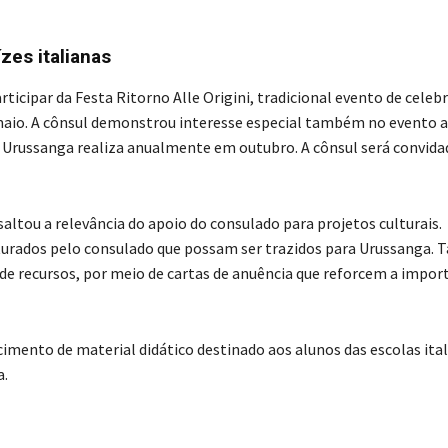
zes italianas
rticipar da Festa Ritorno Alle Origini, tradicional evento de celeb
 maio. A cônsul demonstrou interesse especial também no evento a
e Urussanga realiza anualmente em outubro. A cônsul será convida
saltou a relevância do apoio do consulado para projetos culturais.
uturados pelo consulado que possam ser trazidos para Urussanga
de recursos, por meio de cartas de anuência que reforcem a impor
cimento de material didático destinado aos alunos das escolas ita
a.