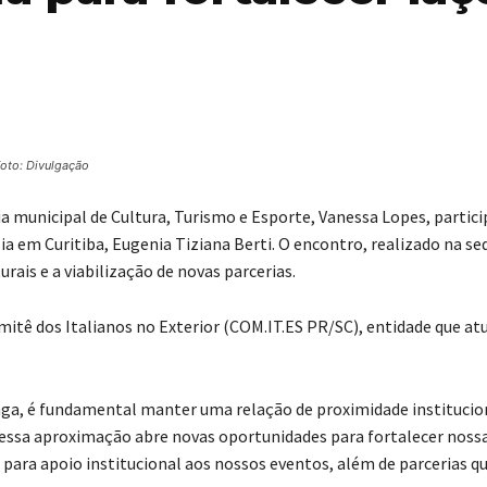
oto: Divulgação
ria municipal de Cultura, Turismo e Esporte, Vanessa Lopes, partic
ia em Curitiba, Eugenia Tiziana Berti. O encontro, realizado na se
ais e a viabilização de novas parcerias.
mitê dos Italianos no Exterior (COM.IT.ES PR/SC), entidade que a
anga, é fundamental manter uma relação de proximidade instituci
 essa aproximação abre novas oportunidades para fortalecer noss
 para apoio institucional aos nossos eventos, além de parcerias q