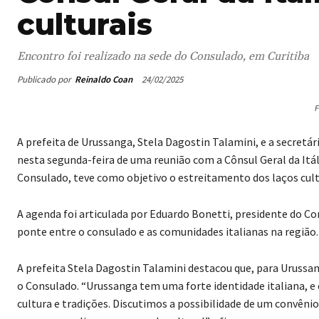
culturais
Encontro foi realizado na sede do Consulado, em Curitiba
Publicado por
Reinaldo Coan
24/02/2025
F
A prefeita de Urussanga, Stela Dagostin Talamini, e a secretá
nesta segunda-feira de uma reunião com a Cônsul Geral da Itál
Consulado, teve como objetivo o estreitamento dos laços cultur
A agenda foi articulada por Eduardo Bonetti, presidente do Co
ponte entre o consulado e as comunidades italianas na região.
A prefeita Stela Dagostin Talamini destacou que, para Uruss
o Consulado. “Urussanga tem uma forte identidade italiana, e
cultura e tradições. Discutimos a possibilidade de um convênio