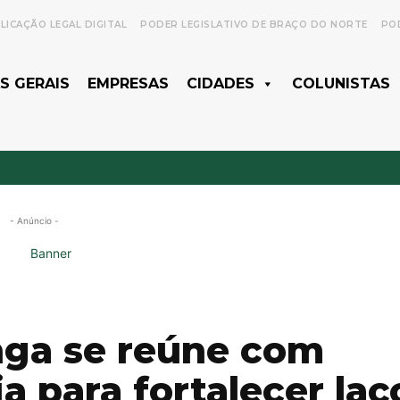
LICAÇÃO LEGAL DIGITAL
PODER LEGISLATIVO DE BRAÇO DO NORTE
POD
S GERAIS
EMPRESAS
CIDADES
COLUNISTAS
- Anúncio -
nga se reúne com
ia para fortalecer laç