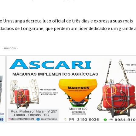
russanga decreta luto oficial de três dias e expressa suas mais
 cidadãos de Longarone, que perdem um líder dedicado e um grande 
- Anúncio -