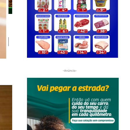
al
-Anúncio-