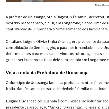
Foto: Rena
A prefeita de Urussanga, Stela Dagostin Talamini, decretou luto
ocorrido neste sábado, dia 18, em Longarone, cidade-irmã de 
contribuição de Olivier para o fortalecimento dos laços entre 
O italiano Luigino Olivier tinha 74 anos, era presidente da 
consolidação do Gemellaggio, o pacto de irmandade entre Uru
determinantes para estreitar os vínculos culturais, sociais e 
grande ser humano e a falta dele será sentida em Longarone e 
Veja a nota da Prefeitura de Urussanga:
O Município de Urussanga lamenta profundamente o faleciment
Itália. Manifestamos nossa solidariedade à família e aos inúm
Luigino Olivier dedicou sua vida à comunidade, ao voluntaria
presidente da associação “Amici di Urussanga”. Foi essencial