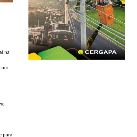
al na
i um
 na
e para