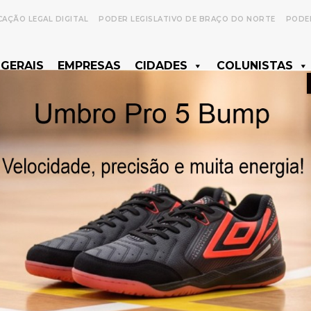
CAÇÃO LEGAL DIGITAL
PODER LEGISLATIVO DE BRAÇO DO NORTE
PODER
 GERAIS
EMPRESAS
CIDADES
COLUNISTAS
- Anúncio -