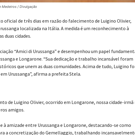
n Medeiros / Divulgação
 oficial de três dias em razão do falecimento de Luigino Olivier,
Urussanga localizada na Itália. A medida é um reconhecimento à
as duas cidades.
associação “Amici di Urussanga” e desempenhou um papel fundament
ssanga e Longarone. “Sua dedicação e trabalho incansável foram
históricos que unem as duas comunidades. Acima de tudo, Luigino fo
em Urussanga”, afirma a prefeita Stela.
o de Luigino Olivier, ocorrido em Longarone, nossa cidade-irmã
eros amigos.
do e à amizade entre Urussanga e Longarone, destacando-se como
 para a concretização do Gemellaggio, trabalhando incansavelment