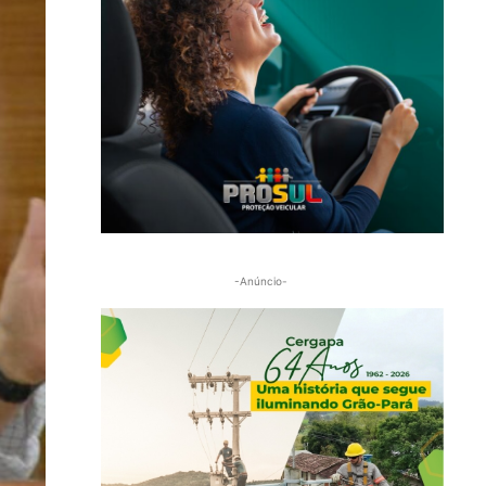
-Anúncio-