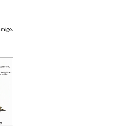
amigo.