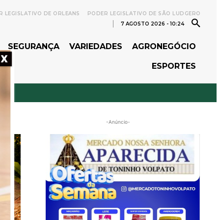
 LEGISLATIVO DE ORLEANS
PODER LEGISLATIVO DE SÃO LUDGERO
7 AGOSTO 2026 - 10:24
SEGURANÇA
VARIEDADES
AGRONEGÓCIO
X
ESPORTES
-Anúncio-