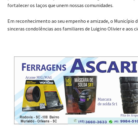
fortalecer os laços que unem nossas comunidades.
Em reconhecimento ao seu empenho e amizade, o Município de U
sinceras condolências aos familiares de Luigino Olivier e aos