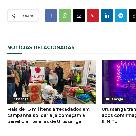
Share
NOTÍCIAS RELACIONADAS
Urussanga
Urussanga
Mais de 1,5 mil itens arrecadados em
Urussanga tran
campanha solidária já começam a
após confirma
beneficiar famílias de Urussanga
El Niño