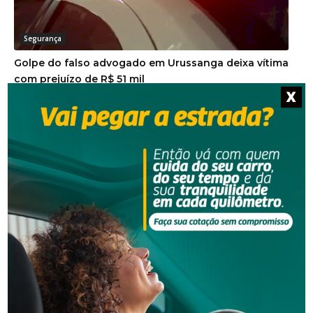
Segurança
Golpe do falso advogado em Urussanga deixa vítima
com prejuízo de R$ 51 mil
X
Segurança
Homem que beijou criança de 11 anos à força agora
terá de indenizar vítima e familiar