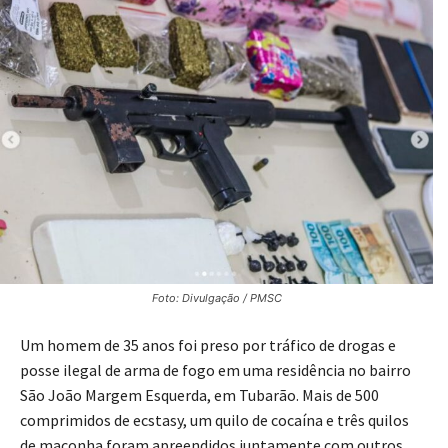
Foto: Divulgação / PMSC
Um homem de 35 anos foi preso por tráfico de drogas e
posse ilegal de arma de fogo em uma residência no bairro
São João Margem Esquerda, em Tubarão. Mais de 500
comprimidos de ecstasy, um quilo de cocaína e três quilos
de maconha foram apreendidos juntamente com outros