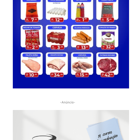
-Anúncio-