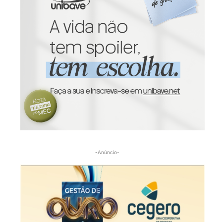
-Anúncio-