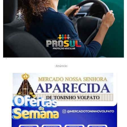
Segurança
Operação da Polícia Civil resulta na prisão de três
pessoas em Orleans
-Anúncio-