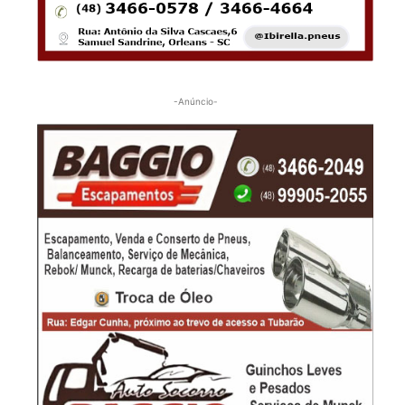
-Anúncio-