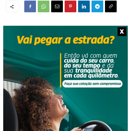
X
NOTÍCIAS RELACIONADAS
Segurança
Grave acidente na BR-101 envolvendo dois
caminhões deixa um motorista morto