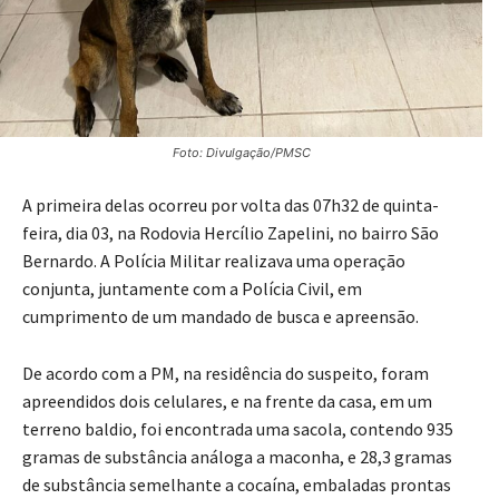
Foto: Divulgação/PMSC
A primeira delas ocorreu por volta das 07h32 de quinta-
feira, dia 03, na Rodovia Hercílio Zapelini, no bairro São
Bernardo. A Polícia Militar realizava uma operação
conjunta, juntamente com a Polícia Civil, em
cumprimento de um mandado de busca e apreensão.
De acordo com a PM, na residência do suspeito, foram
apreendidos dois celulares, e na frente da casa, em um
terreno baldio, foi encontrada uma sacola, contendo 935
gramas de substância análoga a maconha, e 28,3 gramas
de substância semelhante a cocaína, embaladas prontas