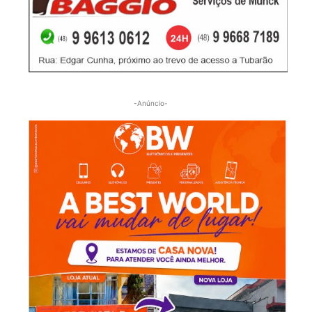
-Anúncio-