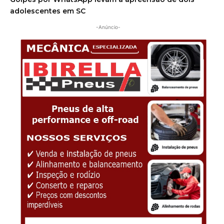
Golpes por WhatsApp levam à apreensão de dois
adolescentes em SC
-Anúncio-