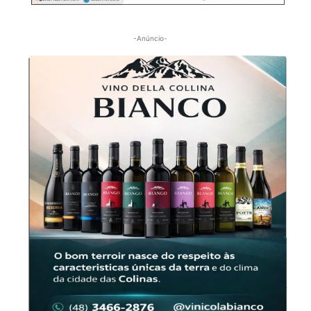
-Anúncio-