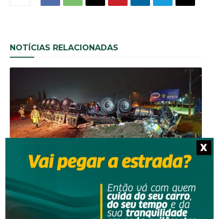
NOTÍCIAS RELACIONADAS
X
Segurança
Grave acidente na BR-101 envolvendo dois
caminhões deixa um motorista morto