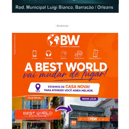
-Anúncio-