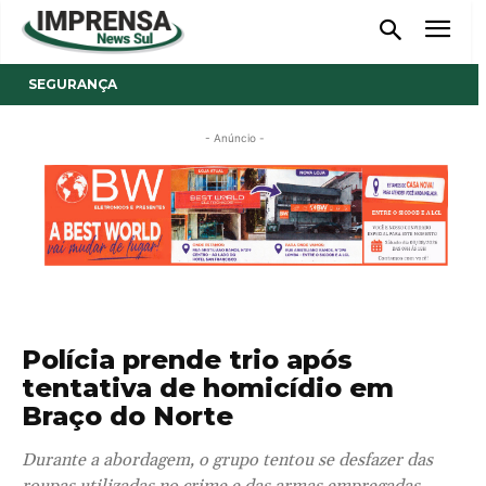
SEGURANÇA
- Anúncio -
Polícia prende trio após
tentativa de homicídio em
Braço do Norte
Durante a abordagem, o grupo tentou se desfazer das
roupas utilizadas no crime e das armas empregadas