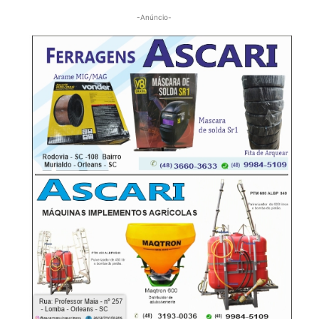
-Anúncio-