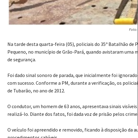
Foto
Na tarde desta quarta-feira (05), policiais do 35º Batalhão d
Pequeno, no município de Grão-Pará, quando avistaram uma m
de segurança.
Foi dado sinal sonoro de parada, que inicialmente foi ignorad
com sucesso. Conforme a PM, durante a verificação, os policia
de Tubarão, no ano de 2012.
O condutor, um homem de 63 anos, apresentava sinais visíveis 
realizá-lo. Diante dos fatos, foi dada voz de prisão pelos cri
O veículo foi apreendido e removido, ficando à disposição da au
procedimentos cabíveis.