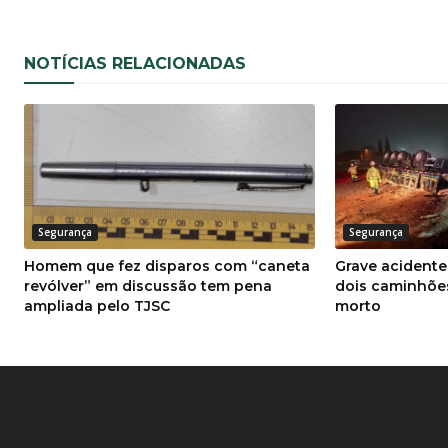
NOTÍCIAS RELACIONADAS
Segurança
Segurança
Homem que fez disparos com “caneta
Grave acidente
revólver” em discussão tem pena
dois caminhõe
ampliada pelo TJSC
morto