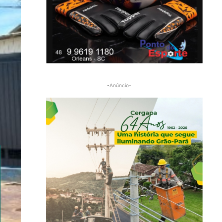
-Anúncio-