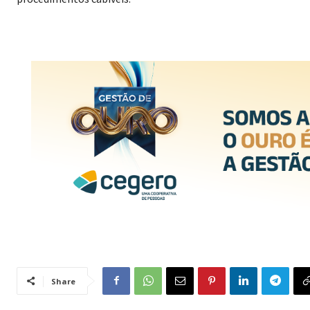
Share