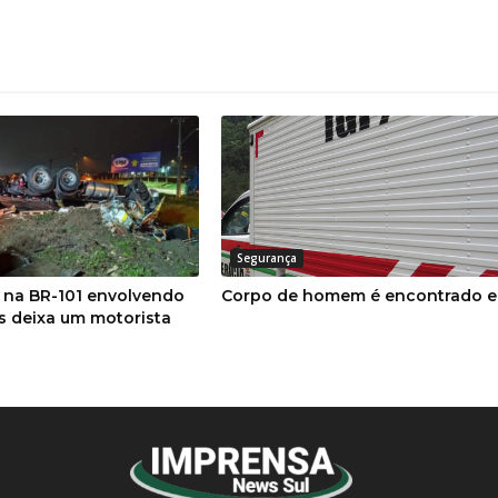
Segurança
 na BR-101 envolvendo
Corpo de homem é encontrado e
s deixa um motorista