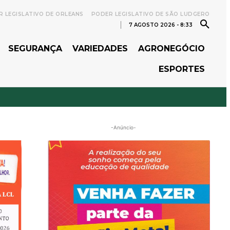
 LEGISLATIVO DE ORLEANS
PODER LEGISLATIVO DE SÃO LUDGERO
7 AGOSTO 2026 - 8:33
SEGURANÇA
VARIEDADES
AGRONEGÓCIO
ESPORTES
-Anúncio-