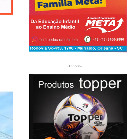
-Anúncio-