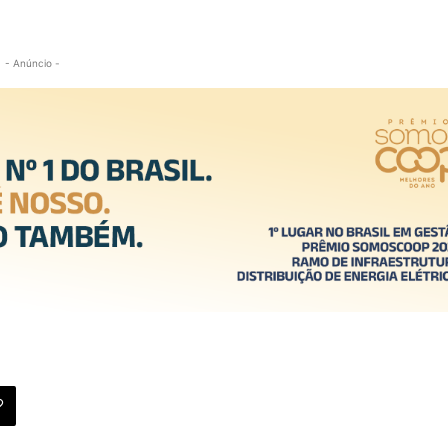
- Anúncio -