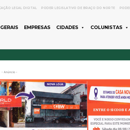
CAÇÃO LEGAL DIGITAL
PODER LEGISLATIVO DE BRAÇO DO NORTE
PODER
 GERAIS
EMPRESAS
CIDADES
COLUNISTAS
- Anúncio -