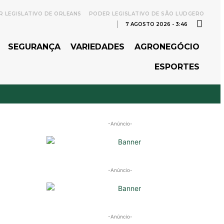
 LEGISLATIVO DE ORLEANS
PODER LEGISLATIVO DE SÃO LUDGERO
7 AGOSTO 2026 - 3:46
SEGURANÇA
VARIEDADES
AGRONEGÓCIO
ESPORTES
-Anúncio-
-Anúncio-
-Anúncio-