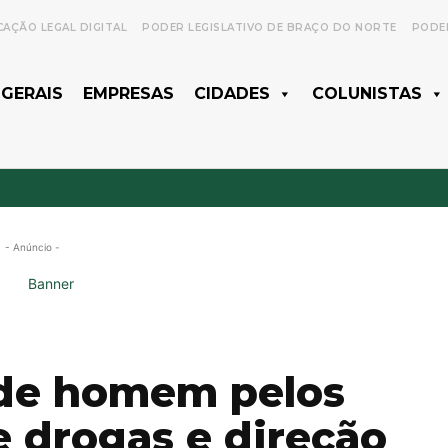
CAÇÃO LEGAL DIGITAL
PODER LEGISLATIVO DE BRAÇO DO NORTE
PODER
 GERAIS
EMPRESAS
CIDADES
COLUNISTAS
- Anúncio -
ende homem pelos
e drogas e direção