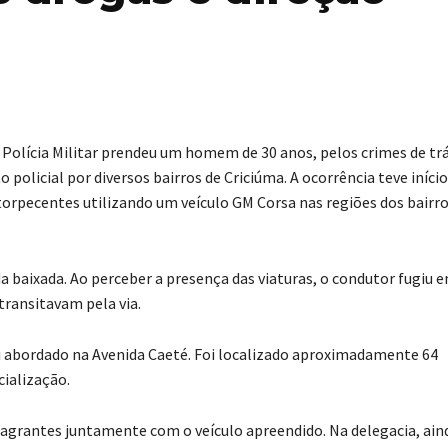
a Polícia Militar prendeu um homem de 30 anos, pelos crimes de tr
olicial por diversos bairros de Criciúma. A ocorrência teve iníci
torpecentes utilizando um veículo GM Corsa nas regiões dos bairr
da baixada. Ao perceber a presença das viaturas, o condutor fugiu 
transitavam pela via.
 abordado na Avenida Caeté. Foi localizado aproximadamente 64
ialização.
lagrantes juntamente com o veículo apreendido. Na delegacia, ain