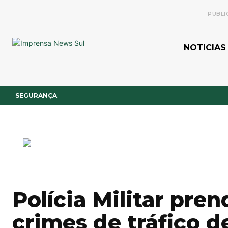
PUBLI
NOTICIAS
SEGURANÇA
Polícia Militar pr
crimes de tráfico d