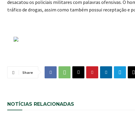
desacatou os policiais militares com palavras ofensivas. O h
tráfico de drogas, assim como também possui receptação e p
Share
NOTÍCIAS RELACIONADAS