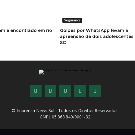
Segurança
m é encontrado em rio
Golpes por WhatsApp levam à
apreensão de dois adolescentes
SC
© Imprensa News Sul - Todos os Direitos Reservados.
CNPJ: 05.363.840/0001-32