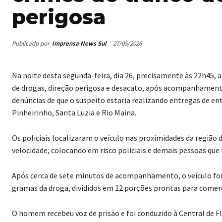
perigosa
Publicado por
Imprensa News Sul
27/05/2026
Na noite desta segunda-feira, dia 26, precisamente às 22h45, 
de drogas, direção perigosa e desacato, após acompanhamento p
denúncias de que o suspeito estaria realizando entregas de en
Pinheirinho, Santa Luzia e Rio Maina.
Os policiais localizaram o veículo nas proximidades da região 
velocidade, colocando em risco policiais e demais pessoas que 
Após cerca de sete minutos de acompanhamento, o veículo foi
gramas da droga, divididos em 12 porções prontas para comerc
O homem recebeu voz de prisão e foi conduzido à Central de F