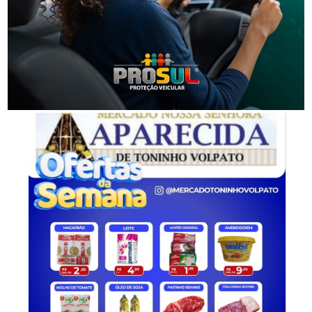
Segurança
Golpes por WhatsApp levam à apreensão de dois
adolescentes em SC
-Anúncio-