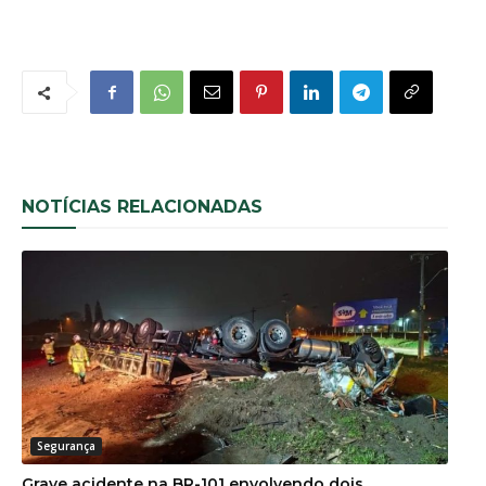
NOTÍCIAS RELACIONADAS
Segurança
Grave acidente na BR-101 envolvendo dois