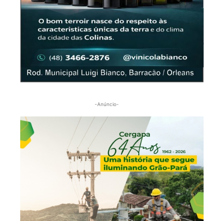
-Anúncio-