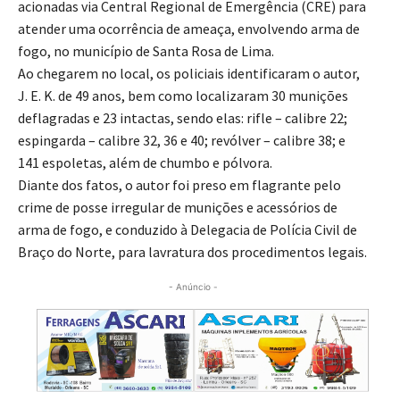
acionadas via Central Regional de Emergência (CRE) para
atender uma ocorrência de ameaça, envolvendo arma de
fogo, no município de Santa Rosa de Lima.
Ao chegarem no local, os policiais identificaram o autor,
J. E. K. de 49 anos, bem como localizaram 30 munições
deflagradas e 23 intactas, sendo elas: rifle – calibre 22;
espingarda – calibre 32, 36 e 40; revólver – calibre 38; e
141 espoletas, além de chumbo e pólvora.
Diante dos fatos, o autor foi preso em flagrante pelo
crime de posse irregular de munições e acessórios de
arma de fogo, e conduzido à Delegacia de Polícia Civil de
Braço do Norte, para lavratura dos procedimentos legais.
- Anúncio -