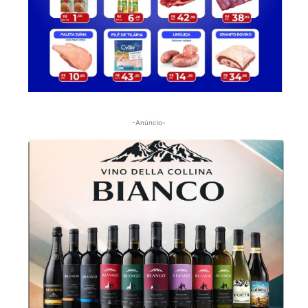
-Anúncio-