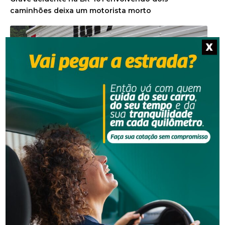
caminhões deixa um motorista morto
X
Segurança
Corpo de homem é encontrado em rio