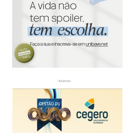
-Anúncio-