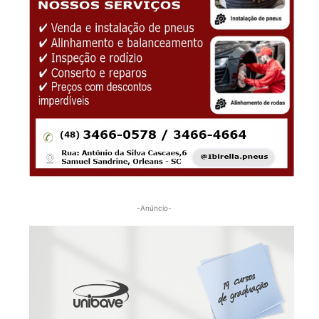
-Anúncio-