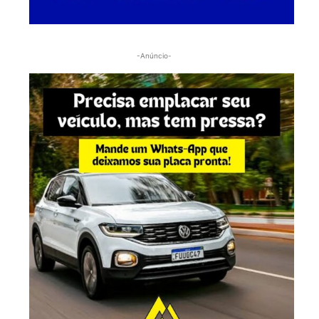
-Anúncio-