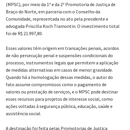
(MPSC), por meio da 1ª e da 2ª Promotoria de Justiça de
Braço do Norte, em parceria com o Conselho da
Comunidade, representada no ato pela presidente e
advogada Priscilla Koch Tramontin. O investimento total
foi de R$ 21.997,80.
Esses valores têm origem em transações penais, acordos
de não persecução penal e suspensões condicionais do
processo, instrumentos legais que permitem a aplicação
de medidas alternativas em casos de menor gravidade.
Quando há a homologação dessas medidas, o autor do
fato assume compromissos como o pagamento de
valores ou prestação de serviços, e o MPSC pode destinar
esses recursos para projetos de interesse social, como
ações voltadas à segurança pública, educação, saúde e
assistência social.
A destinação foi feita pelas Promotorias de Justiça