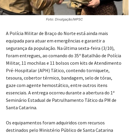
Foto: Divulgação/MPSC
A Polícia Militar de Braço do Norte está ainda mais
equipada para atuar em emergências e garantir a
segurança da população. Na última sexta-feira (3/10),
foram entregues, ao comando do 35º Batalhão de Polícia
Militar, 11 mochilas e 11 bolsos com kits de Atendimento
Pré-Hospitalar (APH) Tático, contendo torniquete,
tesoura, cobertor térmico, bandagem, selo de tórax,
gaze com agente hemostático, entre outros itens
essenciais. A entrega ocorreu durante a abertura do 1ª
Seminário Estadual de Patrulhamento Tático da PM de
Santa Catarina.
Os equipamentos foram adquiridos com recursos
destinados pelo Ministério Público de Santa Catarina