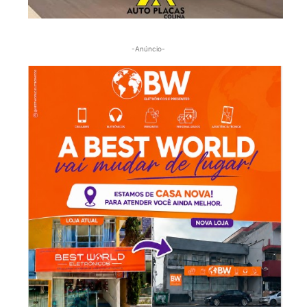
-Anúncio-