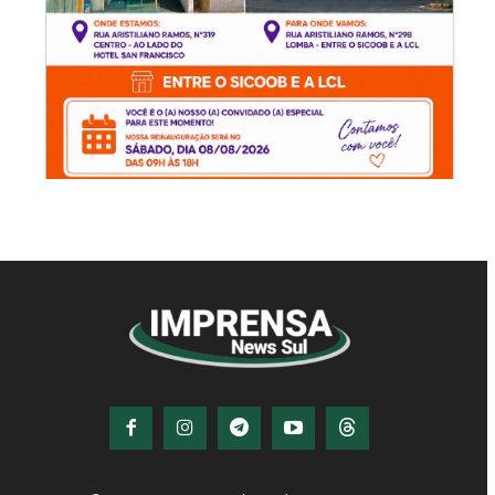
© Imprensa News Sul - Todos os Direitos
Reservados.
CNPJ: 05.363.840/0001-32
© Copyright - Todos os direitos reservados!