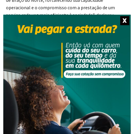
operacional e o compromisso com a prestação de um
serviço cada vez mais eficiente à sociedade”, declarou.
X
Fonte: Coordenadoria de Comunicação Social do MPSC
- Anúncio -