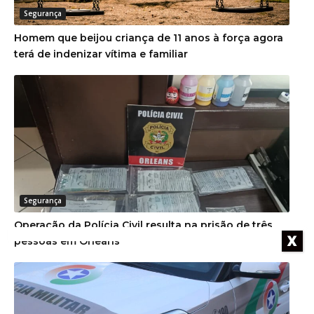
Segurança
Homem que beijou criança de 11 anos à força agora
terá de indenizar vítima e familiar
Segurança
Operação da Polícia Civil resulta na prisão de três
X
pessoas em Orleans