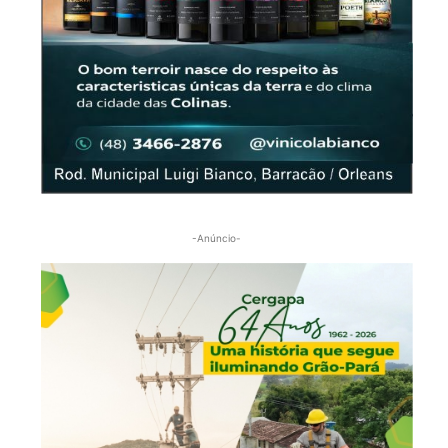
-Anúncio-