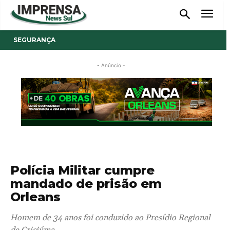
SEGURANÇA
- Anúncio -
Polícia Militar cumpre
mandado de prisão em
Orleans
Homem de 34 anos foi conduzido ao Presídio Regional
de Criciúma.