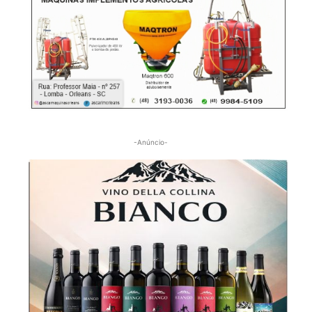
-Anúncio-