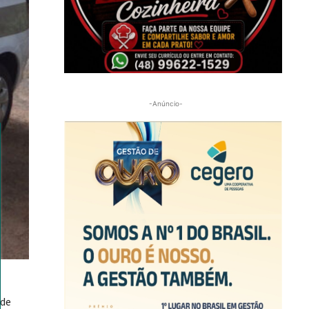
-Anúncio-
 de