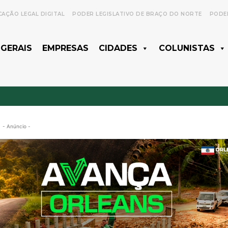
CAÇÃO LEGAL DIGITAL
PODER LEGISLATIVO DE BRAÇO DO NORTE
PODER
 GERAIS
EMPRESAS
CIDADES
COLUNISTAS
- Anúncio -