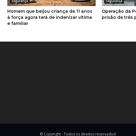
Segurança
Segurança
Homem que beijou criança de 11 anos
Operação da Pol
à força agora terá de indenizar vítima
prisão de três
e familiar
© Copyright - Todos os direitos reservados!