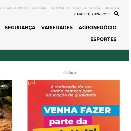
 LEGISLATIVO DE ORLEANS
PODER LEGISLATIVO DE SÃO LUDGERO
7 AGOSTO 2026 - 7:56
SEGURANÇA
VARIEDADES
AGRONEGÓCIO
ESPORTES
-Anúncio-