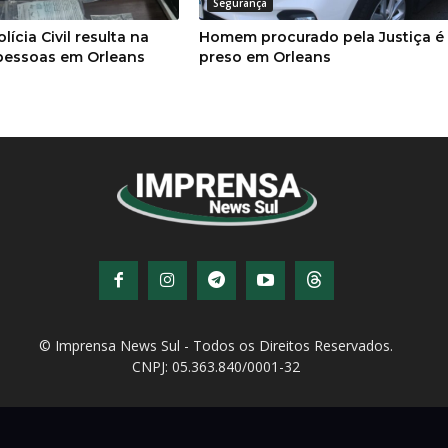
Segurança
ícia Civil resulta na
Homem procurado pela Justiça é
 pessoas em Orleans
preso em Orleans
© Imprensa News Sul - Todos os Direitos Reservados.
CNPJ: 05.363.840/0001-32