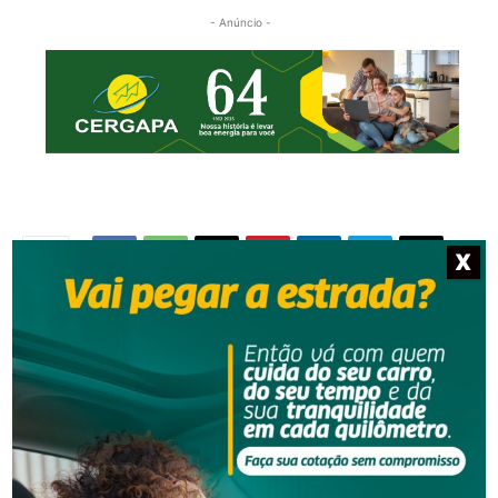
- Anúncio -
X
NOTÍCIAS RELACIONADAS