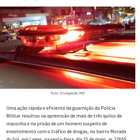
Foto: Divulgação INS
Uma ação rápida e eficiente da guarnição da Polícia
Militar resultou na apreensão de mais de três quilos de
maconha e na prisão de um homem suspeito de
envolvimento com o tráfico de drogas, no bairro Morada
do Sol, em Lages, na sexta-feira, dia 15 de maio, as 22h55.