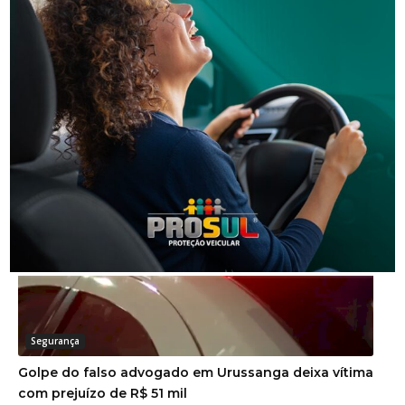
Segurança
Homem é preso por descumprir medida protetiva
em Urussanga
Segurança
Golpe do falso advogado em Urussanga deixa vítima
com prejuízo de R$ 51 mil