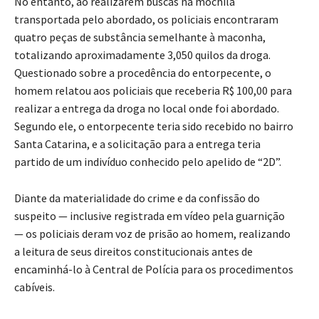
No entanto, ao realizarem buscas na mochila
transportada pelo abordado, os policiais encontraram
quatro peças de substância semelhante à maconha,
totalizando aproximadamente 3,050 quilos da droga.
Questionado sobre a procedência do entorpecente, o
homem relatou aos policiais que receberia R$ 100,00 para
realizar a entrega da droga no local onde foi abordado.
Segundo ele, o entorpecente teria sido recebido no bairro
Santa Catarina, e a solicitação para a entrega teria
partido de um indivíduo conhecido pelo apelido de “2D”.
Diante da materialidade do crime e da confissão do
suspeito — inclusive registrada em vídeo pela guarnição
— os policiais deram voz de prisão ao homem, realizando
a leitura de seus direitos constitucionais antes de
encaminhá-lo à Central de Polícia para os procedimentos
cabíveis.