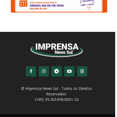
© Imprensa News Sul - Todos os Direitos
Reservados.
CNPJ: 05.363.840/0001-32
© Copyright - Todos os direitos reservados!
Desenvolvido por
QiNetcom Agência Digital