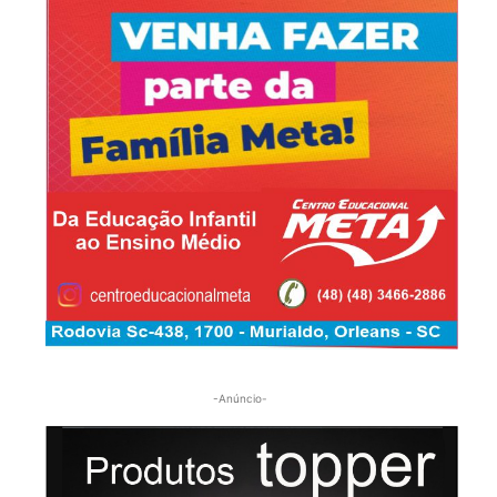
-Anúncio-