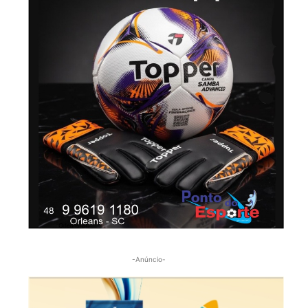
-Anúncio-