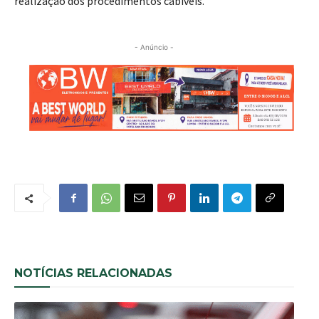
realização dos procedimentos cabíveis.
- Anúncio -
NOTÍCIAS RELACIONADAS