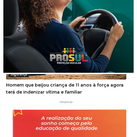
Golpe do falso advogado em Urussanga deixa vítima
com prejuízo de R$ 51 mil
Segurança
Homem que beijou criança de 11 anos à força agora
terá de indenizar vítima e familiar
-Anúncio-