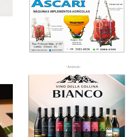
-Anúncio-