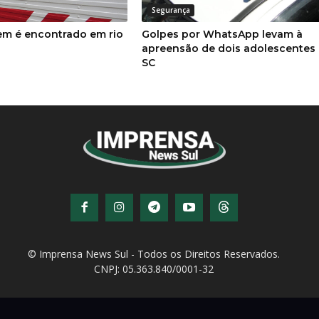
Segurança
m é encontrado em rio
Golpes por WhatsApp levam à
apreensão de dois adolescentes
SC
© Imprensa News Sul - Todos os Direitos Reservados.
CNPJ: 05.363.840/0001-32