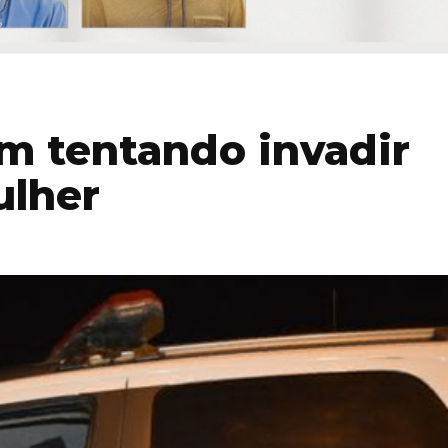
em tentando invadir
ulher