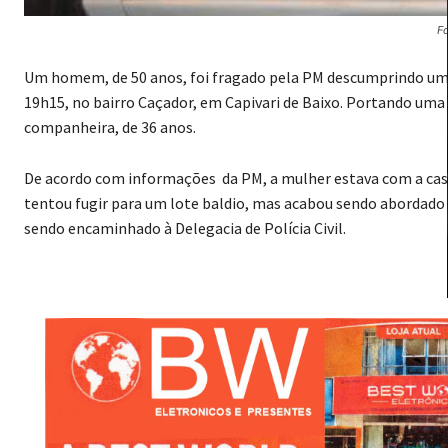
Fo
Um homem, de 50 anos, foi fragado pela PM descumprindo uma m
19h15, no bairro Caçador, em Capivari de Baixo. Portando uma f
companheira, de 36 anos.
De acordo com informações da PM, a mulher estava com a cas
tentou fugir para um lote baldio, mas acabou sendo abordad
sendo encaminhado à Delegacia de Polícia Civil.