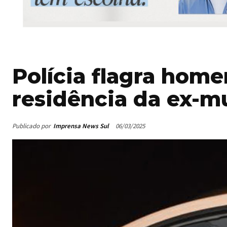
Polícia flagra hom
residência da ex-m
Publicado por
Imprensa News Sul
06/03/2025