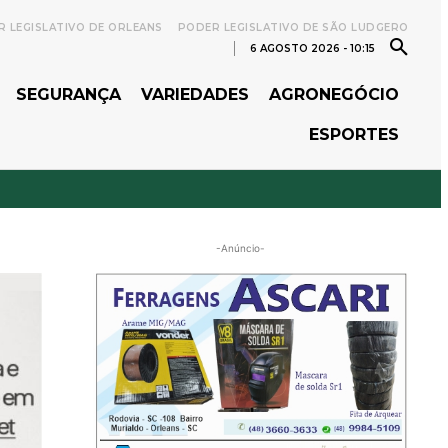
 LEGISLATIVO DE ORLEANS
PODER LEGISLATIVO DE SÃO LUDGERO
6 AGOSTO 2026 - 10:15
SEGURANÇA
VARIEDADES
AGRONEGÓCIO
ESPORTES
-Anúncio-