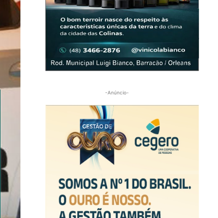
-Anúncio-