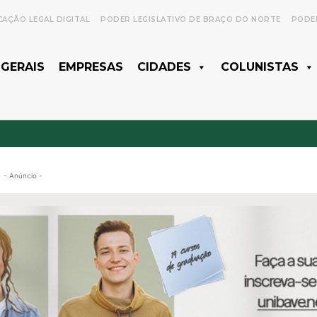
CAÇÃO LEGAL DIGITAL
PODER LEGISLATIVO DE BRAÇO DO NORTE
PODER
 GERAIS
EMPRESAS
CIDADES
COLUNISTAS
- Anúncio -