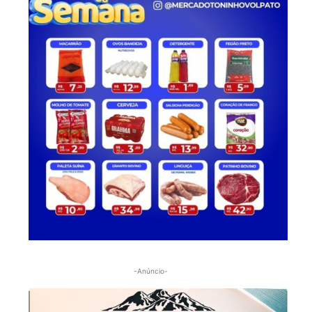
-Anúncio-