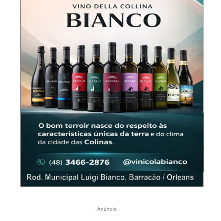
-Anúncio-