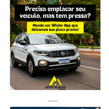
-Anúncio-