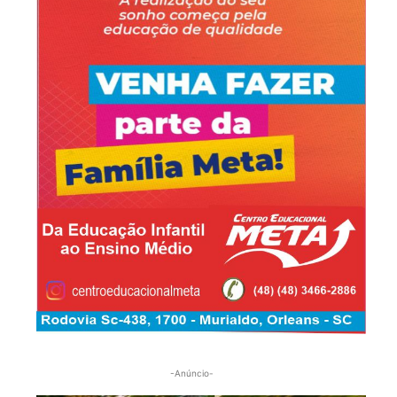
-Anúncio-