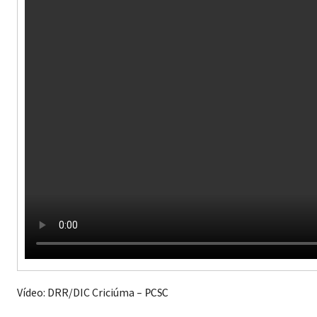
Vídeo: DRR/DIC Criciúma
– PCSC