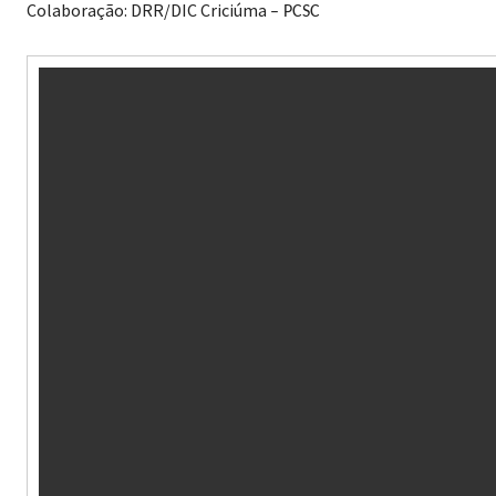
Colaboração: DRR/DIC Criciúma
– PCSC