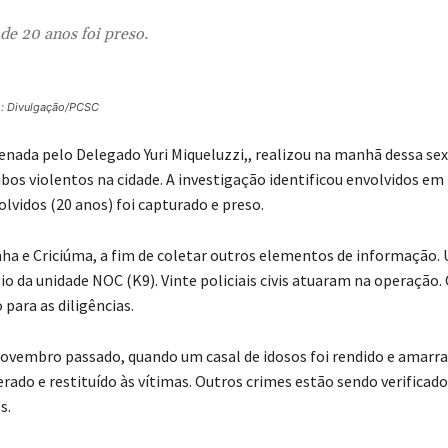
de 20 anos foi preso.
o: Divulgação/PCSC
nada pelo Delegado Yuri Miqueluzzi,, realizou na manhã dessa sex
ubos violentos na cidade. A investigação identificou envolvidos em
olvidos (20 anos) foi capturado e preso.
hinha e Criciúma, a fim de coletar outros elementos de informação.
 da unidade NOC (K9). Vinte policiais civis atuaram na operação.
 para as diligências.
novembro passado, quando um casal de idosos foi rendido e amarr
rado e restituído às vítimas. Outros crimes estão sendo verificado
s.