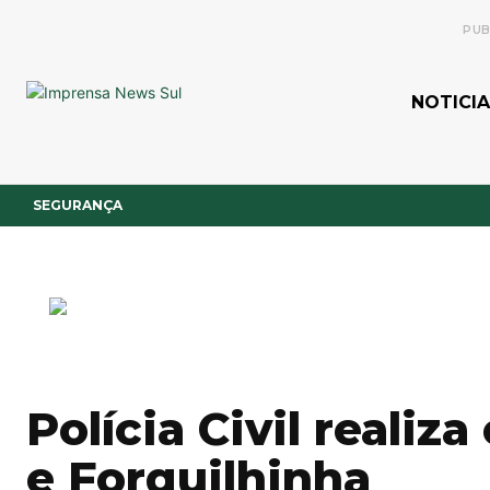
PUB
NOTICIA
SEGURANÇA
Polícia Civil reali
e Forquilhinha