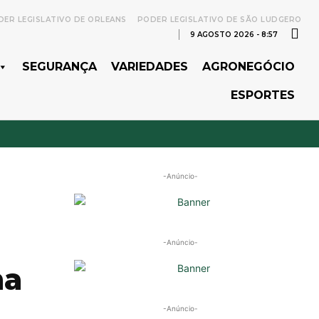
ER LEGISLATIVO DE ORLEANS
PODER LEGISLATIVO DE SÃO LUDGERO
9 AGOSTO 2026 - 8:57
SEGURANÇA
VARIEDADES
AGRONEGÓCIO
ESPORTES
-Anúncio-
-Anúncio-
ma
-Anúncio-