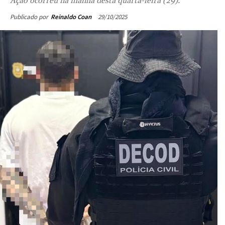
Ação ocorreu na manhã desta quarta-feira (29).
29/10/2025
Publicado por
Reinaldo Coan