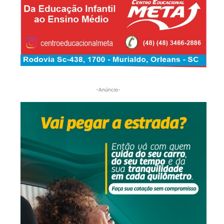
-Anúncio-