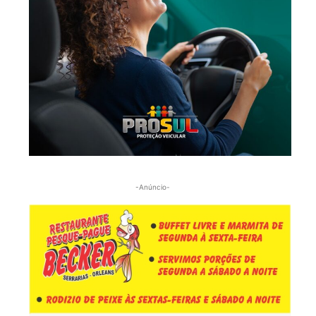
-Anúncio-