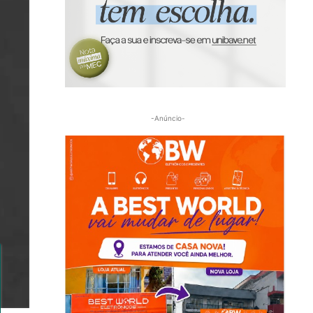
-Anúncio-