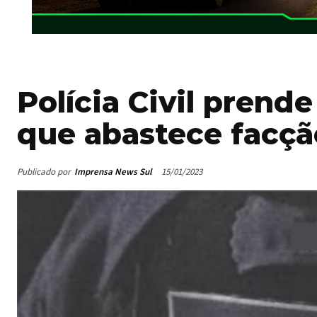
Polícia Civil prend
que abastece facçã
Publicado por
Imprensa News Sul
15/01/2023