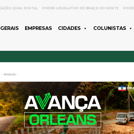
CAÇÃO LEGAL DIGITAL
PODER LEGISLATIVO DE BRAÇO DO NORTE
PODER
 GERAIS
EMPRESAS
CIDADES
COLUNISTAS
- Anúncio -