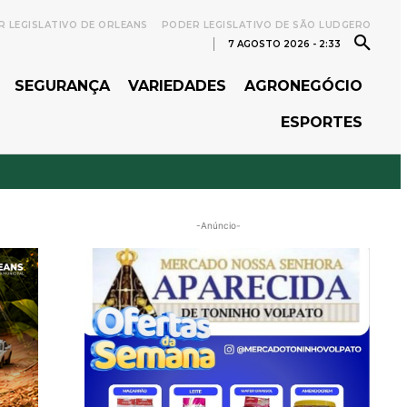
 LEGISLATIVO DE ORLEANS
PODER LEGISLATIVO DE SÃO LUDGERO
7 AGOSTO 2026 - 2:33
SEGURANÇA
VARIEDADES
AGRONEGÓCIO
ESPORTES
-Anúncio-