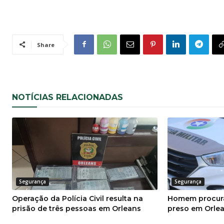
Share
NOTÍCIAS RELACIONADAS
Segurança
Segurança
Operação da Polícia Civil resulta na
Homem procura
prisão de três pessoas em Orleans
preso em Orle