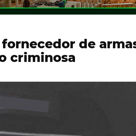
e fornecedor de arma
o criminosa