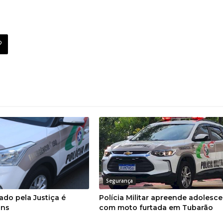
Segurança
do pela Justiça é
Polícia Militar apreende adolesc
ans
com moto furtada em Tubarão