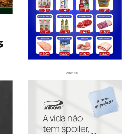
s
-Anúncio-