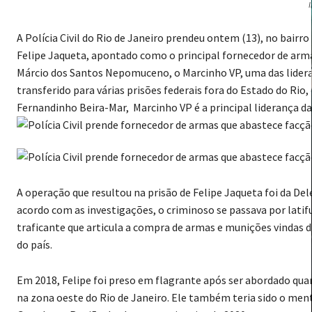
A Polícia Civil do Rio de Janeiro prendeu ontem (13), no bairro
Felipe Jaqueta, apontado como o principal fornecedor de arm
Márcio dos Santos Nepomuceno, o Marcinho VP, uma das lidera
transferido para várias prisões federais fora do Estado do Rio,
Fernandinho Beira-Mar, Marcinho VP é a principal liderança d
A operação que resultou na prisão de Felipe Jaqueta foi da De
acordo com as investigações, o criminoso se passava por latif
traficante que articula a compra de armas e munições vindas
do país.
Em 2018, Felipe foi preso em flagrante após ser abordado qu
na zona oeste do Rio de Janeiro. Ele também teria sido o men