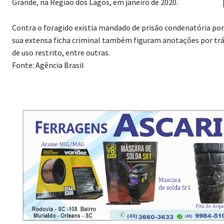
Grande, na Região dos Lagos, em janeiro de 2020.
Contra o foragido existia mandado de prisão condenatória por
sua extensa ficha criminal também figuram anotações por tráfi
de uso restrito, entre outras.
Fonte: Agência Brasil