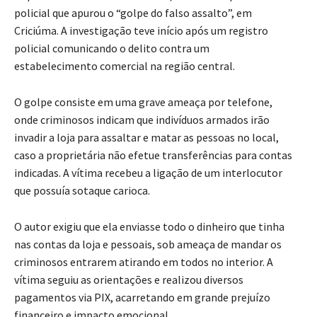
policial que apurou o “golpe do falso assalto”, em
Criciúma. A investigação teve início após um registro
policial comunicando o delito contra um
estabelecimento comercial na região central.
O golpe consiste em uma grave ameaça por telefone,
onde criminosos indicam que indivíduos armados irão
invadir a loja para assaltar e matar as pessoas no local,
caso a proprietária não efetue transferências para contas
indicadas. A vítima recebeu a ligação de um interlocutor
que possuía sotaque carioca.
O autor exigiu que ela enviasse todo o dinheiro que tinha
nas contas da loja e pessoais, sob ameaça de mandar os
criminosos entrarem atirando em todos no interior. A
vítima seguiu as orientações e realizou diversos
pagamentos via PIX, acarretando em grande prejuízo
financeiro e impacto emocional.