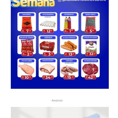
-Anúncio-