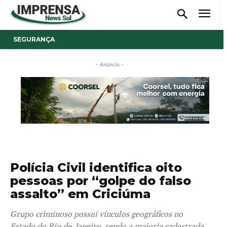
SEGURANÇA
- Anúncio -
Polícia Civil identifica oito
pessoas por “golpe do falso
assalto” em Criciúma
Grupo criminoso possui vínculos geográficos no
Estado do Rio de Janeiro, sendo a maioria cadastrada