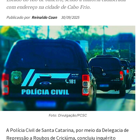
com endereço na cidade de Cabo Frio.
30/09/2025
Publicado por
Reinaldo Coan
Foto: Divulgação/PCSC
A Polícia Civil de Santa Catarina, por meio da Delegacia de
Repressão a Roubos de Criciúma, concluiu inquérito