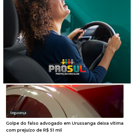
Segurança
Homem é preso por descumprir medida protetiva
em Urussanga
Segurança
Golpe do falso advogado em Urussanga deixa vítima
com prejuízo de R$ 51 mil