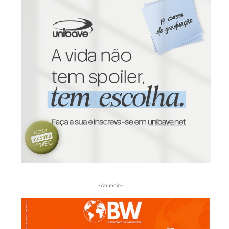
-Anúncio-