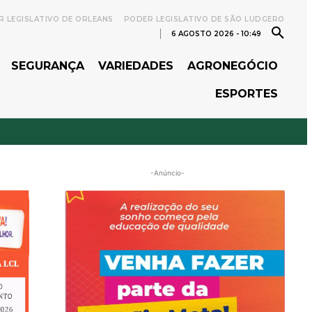
 LEGISLATIVO DE ORLEANS
PODER LEGISLATIVO DE SÃO LUDGERO
6 AGOSTO 2026 - 10:49
SEGURANÇA
VARIEDADES
AGRONEGÓCIO
ESPORTES
-Anúncio-