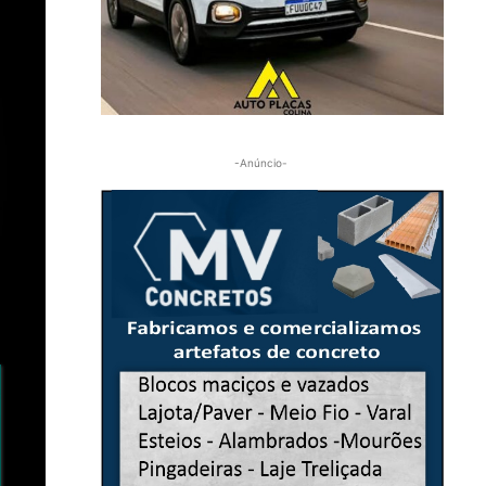
-Anúncio-