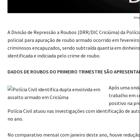
Ima
A Divisão de Repressão a Roubos (DRR/DIC Criciúma) da Polícia
policial para apuração de roubo armado ocorrido em fevereiro
criminosos encapuzados, sendo subtraída quantia em dinheiro. 
identificada e indiciada pelo crime de roubo.
DADOS DE ROUBOS DO PRIMEIRO TRIMESTRE SÃO APRESENT
Após uma onda 
trabalho em c
positivo na pr
Polícia Civil atuou nas investigações com identificação de au
no ano.
No comparativo mensal com janeiro deste ano, houve redução