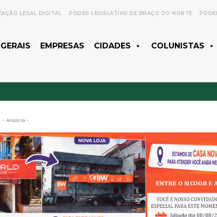
CAÇÃO LEGAL DIGITAL
PODER LEGISLATIVO DE BRAÇO DO NORTE
PODER
 GERAIS
EMPRESAS
CIDADES
COLUNISTAS
- Anúncio -