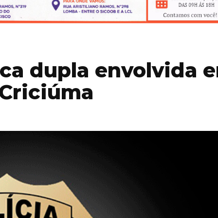
fica dupla envolvida 
 Criciúma