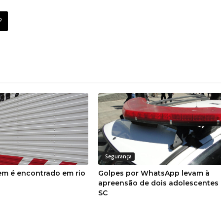
Segurança
m é encontrado em rio
Golpes por WhatsApp levam à
apreensão de dois adolescentes
SC