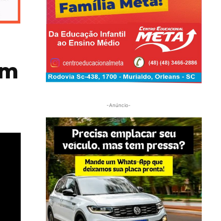
em
-Anúncio-