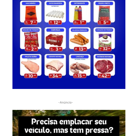
-Anúncio-