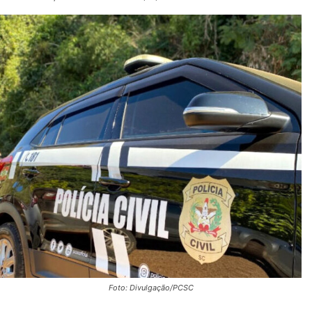
Foto: Divulgação/PCSC