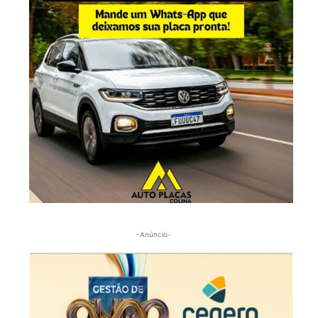
-Anúncio-