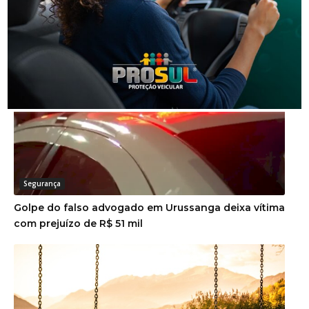
Homem é preso por descumprir medida protetiva
em Urussanga
Segurança
Golpe do falso advogado em Urussanga deixa vítima
com prejuízo de R$ 51 mil