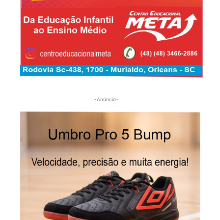
-Anúncio-