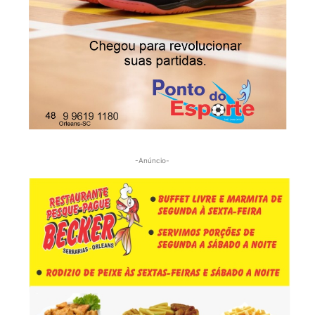
-Anúncio-