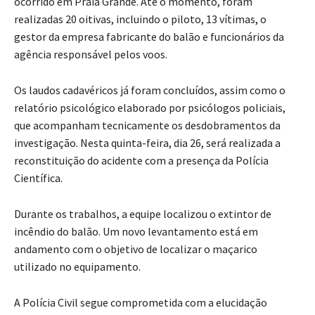
ocorrido em Praia Grande. Até o momento, foram
realizadas 20 oitivas, incluindo o piloto, 13 vítimas, o
gestor da empresa fabricante do balão e funcionários da
agência responsável pelos voos.
Os laudos cadavéricos já foram concluídos, assim como o
relatório psicológico elaborado por psicólogos policiais,
que acompanham tecnicamente os desdobramentos da
investigação. Nesta quinta-feira, dia 26, será realizada a
reconstituição do acidente com a presença da Polícia
Científica.
Durante os trabalhos, a equipe localizou o extintor de
incêndio do balão. Um novo levantamento está em
andamento com o objetivo de localizar o maçarico
utilizado no equipamento.
A Polícia Civil segue comprometida com a elucidação