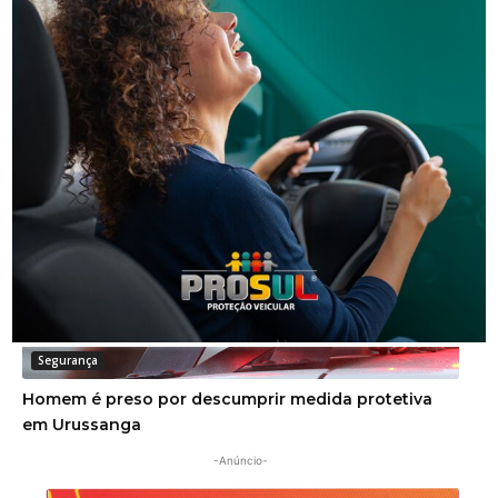
Segurança
Justiça condena dupla por golpe da falsa
adolescente e manda devolver R$ 20 mil
Segurança
Homem é preso por descumprir medida protetiva
em Urussanga
-Anúncio-