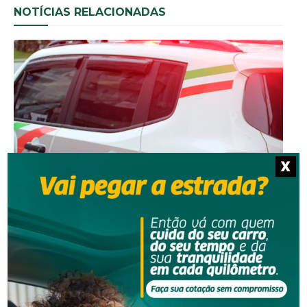
NOTÍCIAS RELACIONADAS
Segurança
X
Mulher contrata casal para faxina e percebe sumiço
de R$ 1 mil em Orleans