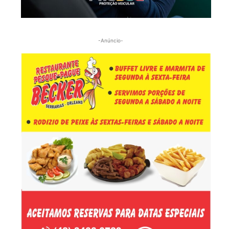
-Anúncio-