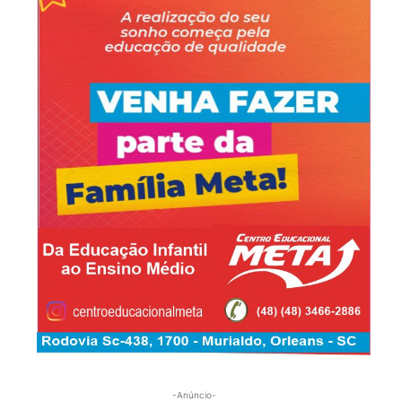
-Anúncio-