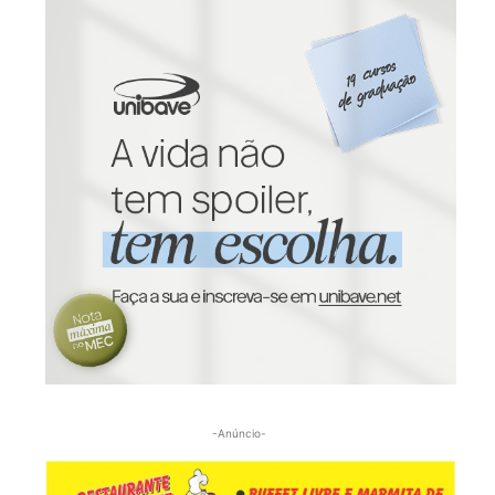
-Anúncio-