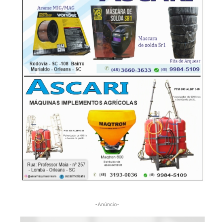
-Anúncio-