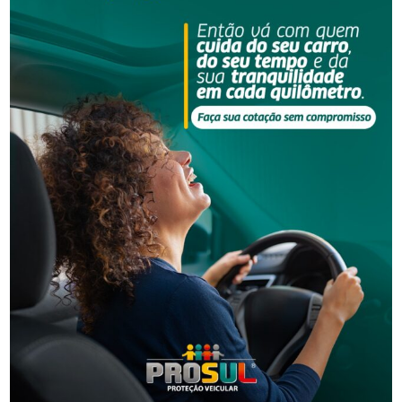
Segurança
Mulher contrata casal para faxina e percebe sumiço
de R$ 1 mil em Orleans