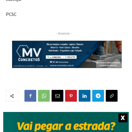
PCSC
- Anúncio -
X
NOTÍCIAS RELACIONADAS