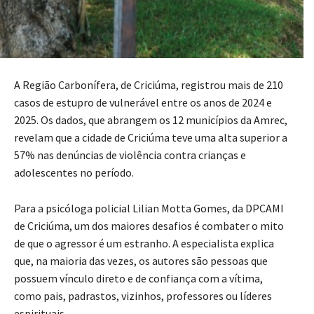
A Região Carbonífera, de Criciúma, registrou mais de 210
casos de estupro de vulnerável entre os anos de 2024 e
2025
.
Os dados, que abrangem os 12 municípios da Amrec,
revelam que a cidade de Criciúma teve uma alta superior a
57% nas denúncias de violência contra crianças e
adolescentes no período
.
Para a psicóloga policial Lilian Motta Gomes, da DPCAMI
de Criciúma, um dos maiores desafios é combater o mito
de que o agressor é um estranho
.
A especialista explica
que, na maioria das vezes, os autores são pessoas que
possuem vínculo direto e de confiança com a vítima,
como pais, padrastos, vizinhos, professores ou líderes
espirituais
.