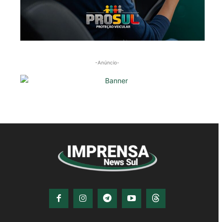
-Anúncio-