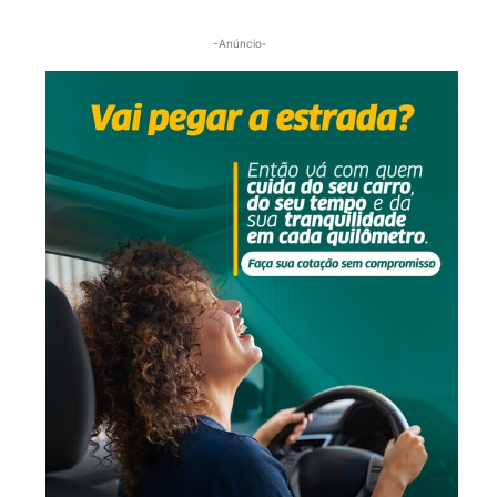
-Anúncio-