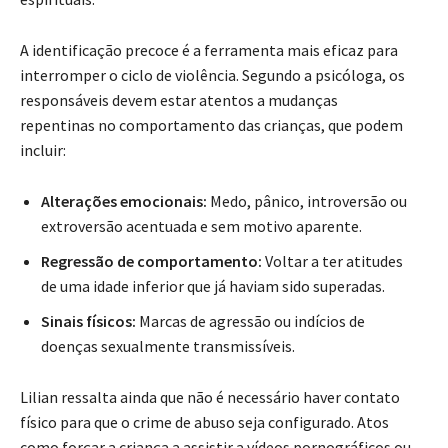
A identificação precoce é a ferramenta mais eficaz para
interromper o ciclo de violência
.
Segundo a psicóloga, os
responsáveis devem estar atentos a mudanças
repentinas no comportamento das crianças, que podem
incluir
:
Alterações emocionais:
Medo, pânico, introversão ou
extroversão acentuada e sem motivo aparente
.
Regressão de comportamento:
Voltar a ter atitudes
de uma idade inferior que já haviam sido superadas
.
Sinais físicos:
Marcas de agressão ou indícios de
doenças sexualmente transmissíveis
.
Lilian ressalta ainda que não é necessário haver contato
físico para que o crime de abuso seja configurado
.
Atos
como forçar a criança a assistir a vídeos pornográficos ou