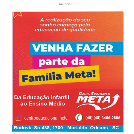
-Anúncio-