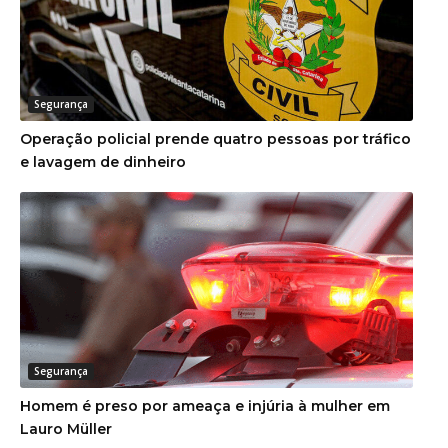
Segurança
Operação policial prende quatro pessoas por tráfico
e lavagem de dinheiro
Segurança
Homem é preso por ameaça e injúria à mulher em
Lauro Müller