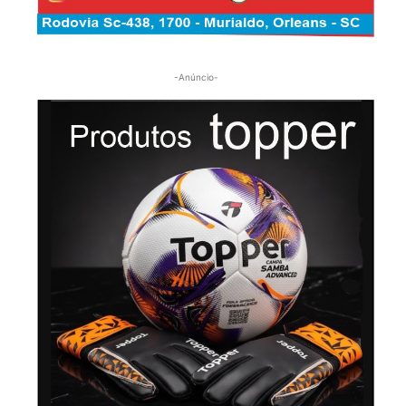
-Anúncio-