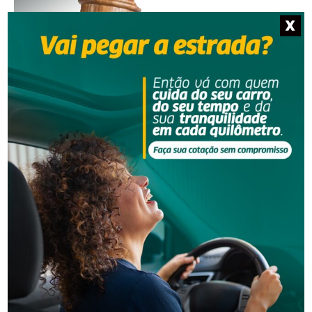
X
Segurança
Justiça condena dupla por golpe da falsa
adolescente e manda devolver R$ 20 mil
Segurança