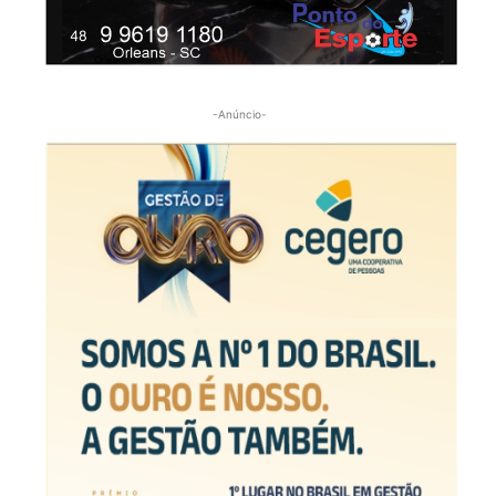
-Anúncio-