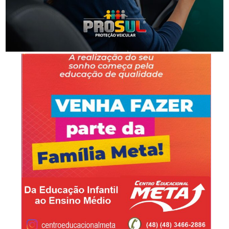
Homem é preso por descumprir medida protetiva
em Urussanga
-Anúncio-