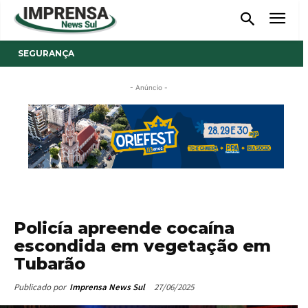
SEGURANÇA
- Anúncio -
Policía apreende cocaína
escondida em vegetação em
Tubarão
27/06/2025
Publicado por
Imprensa News Sul