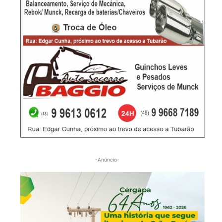
-Anúncio-