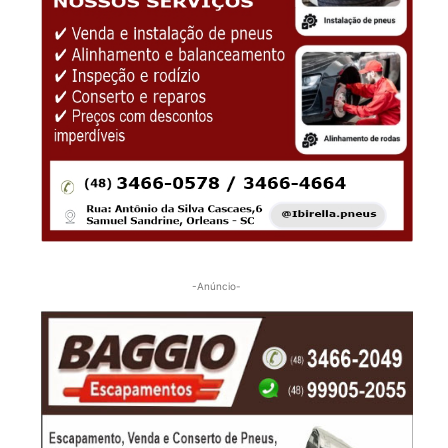
-Anúncio-