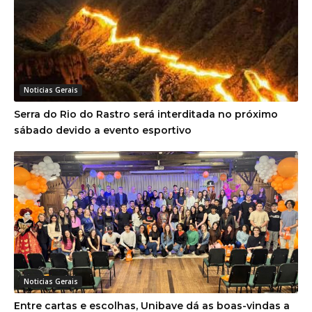
Noticias Gerais
Serra do Rio do Rastro será interditada no próximo
sábado devido a evento esportivo
Noticias Gerais
Entre cartas e escolhas, Unibave dá as boas-vindas a