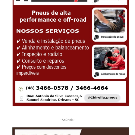
-Anúncio-