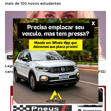
mais de 100 novos estudantes
Noticias Gerais
Lagunense Deise Daiana Xavier Cardoso tem
candidatura a deputada federal homologada pelo PSD
-Anúncio-