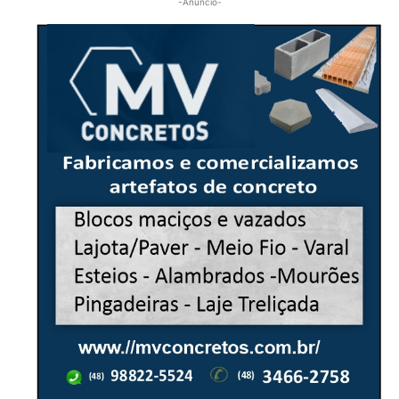
-Anúncio-