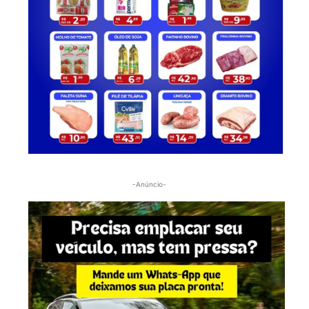
-Anúncio-