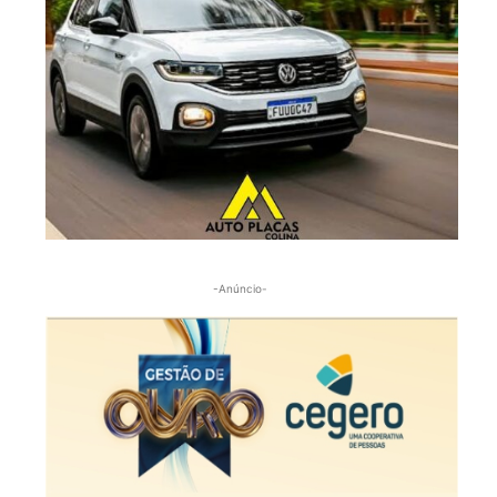
-Anúncio-