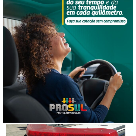
Segurança
Grave acidente na BR-101 envolvendo dois
caminhões deixa um motorista morto
Segurança
Corpo de homem é encontrado em rio